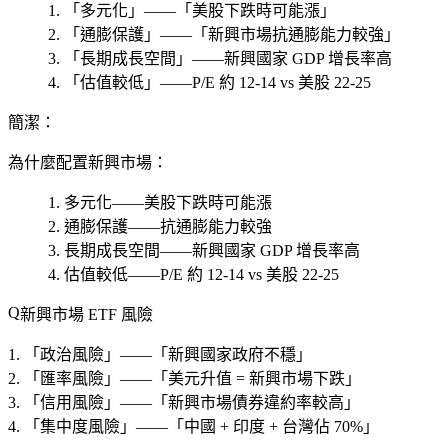
「多元化」——「美股下跌時可能漲」
「通膨保護」——「新興市場抗通膨能力較強」
「長期成長空間」——新興國家 GDP 增長率高
「估值較低」——P/E 約 12-14 vs 美股 22-25
簡潔：
為什麼配置新興市場
：
多元化——美股下跌時可能漲
通膨保護——抗通膨能力較強
長期成長空間——新興國家 GDP 增長率高
估值較低——P/E 約 12-14 vs 美股 22-25
新興市場 ETF 風險
「政治風險」——「新興國家政府不穩」
「匯率風險」——「美元升值 = 新興市場下跌」
「信用風險」——「新興市場債券違約率較高」
「集中度風險」——「中國 + 印度 + 台灣佔 70%」