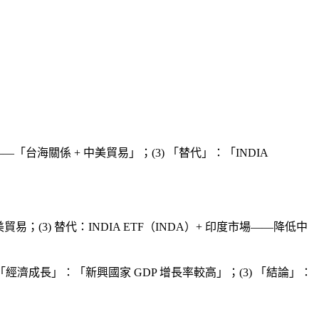
「台海關係 + 中美貿易」；(3) 「替代」：「INDIA
；(3) 替代：INDIA ETF（INDA）+ 印度市場——降低中
 「經濟成長」：「新興國家 GDP 增長率較高」；(3) 「結論」：