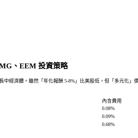
EMG、EEM 投資策略
成長中經濟體。雖然「年化報酬 5-8%」比美股低，但「多元化
內含費用
0.08%
0.09%
0.68%