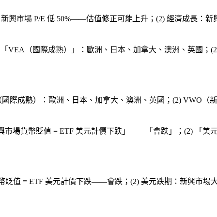
：新興市場 P/E 低 50%——估值修正可能上升；(2) 經濟成長：新
(1) 「VEA（國際成熟）」：歐洲、日本、加拿大、澳洲、英國；(
EA（國際成熟）：歐洲、日本、加拿大、澳洲、英國；(2) VWO（
新興市場貨幣貶值 = ETF 美元計價下跌」——「會跌」；(2) 「
貨幣貶值 = ETF 美元計價下跌——會跌；(2) 美元跌期：新興市場