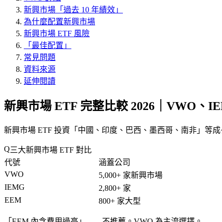
新興市場「過去 10 年績效」
為什麼配置新興市場
新興市場 ETF 風險
「最佳配置」
常見問題
資料來源
延伸閱讀
新興市場 ETF 完整比較 2026｜VWO、I
新興市場 ETF 投資「中國、印度、巴西、墨西哥、南非」等
三大新興市場 ETF 對比
代號
涵蓋公司
VWO
5,000+ 家新興市場
IEMG
2,800+ 家
EEM
800+ 家大型
「EEM 內含費用過高」——不推薦。VWO 為主流選擇。