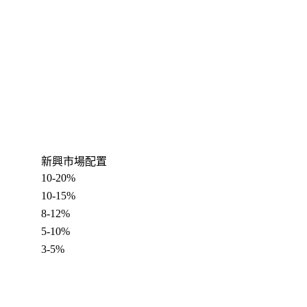
新興市場配置
10-20%
10-15%
8-12%
5-10%
3-5%