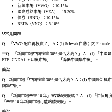
新興市場（VWO）：10-15%
國際成熟市場（VEA）：15-20%
債券（BND）：10-15%
REITs（VNQ）：5-10%
常見問題
Q：「VWO 配息再投資？」
A：(1) Schwab 自動；(2) Fir
**Q：「新興市場中國權重 30% 是否太高？」 A：(1) 「中
ETF（INDA）+ 印度市場」——「降低中國集中度」。
簡潔：
Q：新興市場「中國權重 30% 是否太高？
A：(1) 中國是新興
國集中度。
Q：「新興市場未來 10 年」會超過美股嗎？
A：(1) 「估值角
「未來 10 年新興市場可能略勝美股」。
簡潔：