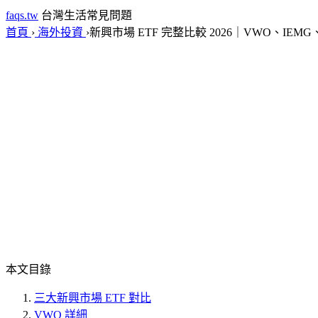
faqs.tw
台灣生活常見問題
首頁
›
海外投資
›
新興市場 ETF 完整比較 2026｜VWO、IEM
本文目錄
三大新興市場 ETF 對比
VWO 詳細