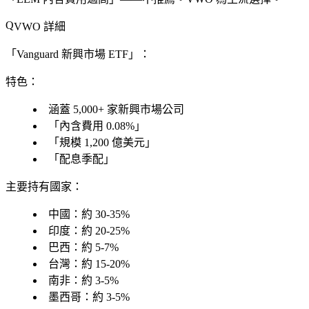
VWO 詳細
「Vanguard 新興市場 ETF」：
特色
：
涵蓋 5,000+ 家新興市場公司
「內含費用 0.08%」
「規模 1,200 億美元」
「配息季配」
主要持有國家
：
中國：約 30-35%
印度：約 20-25%
巴西：約 5-7%
台灣：約 15-20%
南非：約 3-5%
墨西哥：約 3-5%