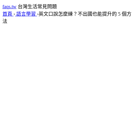
faqs.tw
台灣生活常見問題
首頁
›
語言學習
›
英文口說怎麼練？不出國也能提升的 5 個方
法