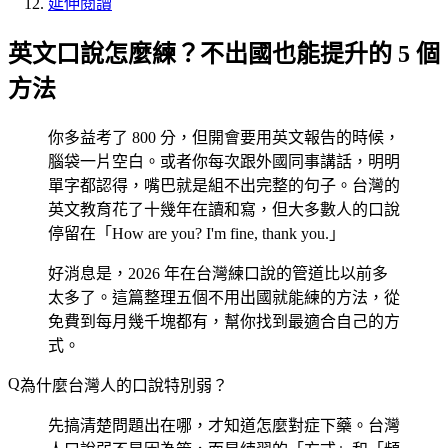
延伸閱讀
英文口說怎麼練？不出國也能提升的 5 個
方法
你多益考了 800 分，但開會要用英文報告的時候，
腦袋一片空白。或者你每次跟外國同事講話，明明
單字都認得，嘴巴就是組不出完整的句子。台灣的
英文教育花了十幾年在讀和寫，但大多數人的口說
停留在「How are you? I'm fine, thank you.」
好消息是，2026 年在台灣練口說的管道比以前多
太多了。這篇整理五個不用出國就能練的方法，從
免費到每月幾千塊都有，幫你找到最適合自己的方
式。
為什麼台灣人的口說特別弱？
先搞清楚問題出在哪，才知道怎麼對症下藥。台灣