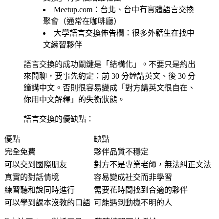
Meetup.com
：台北、台中有實體語言交換
聚會（通常在咖啡廳）
大學語言交換佈告欄
：很多外籍生在找中
文練習夥伴
語言交換的成功關鍵是「結構化」。不要只是約出
來閒聊，要事先約定：前 30 分鐘講英文、後 30 分
鐘講中文。否則很容易變成「對方講英文很自在、
你用中文解釋」的失衡狀態。
語言交換的優缺點：
優點
缺點
完全免費
夥伴品質不穩定
可以交到國際朋友
對方不是專業老師，無法糾正文法
真實的對話情境
容易變成社交而非學習
練習聽和說同時進行
需要花時間找到合適的夥伴
可以學到課本沒教的口語
可能遇到動機不明的人