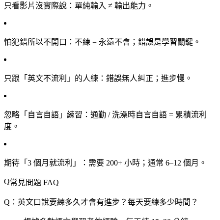
只看影片沒實際說
：單純輸入 ≠ 輸出能力。
怕犯錯所以不開口
：不練 = 永遠不會；錯誤是學習關鍵。
只跟「英文不流利」的人練
：錯誤無人糾正；進步慢。
忽略「自言自語」練習
：通勤 / 洗澡時自言自語 = 累積流利
度。
期待「3 個月就流利」
：需要 200+ 小時；通常 6–12 個月。
常見問題 FAQ
Q：英文口說要練多久才會有進步？每天要練多少時間？