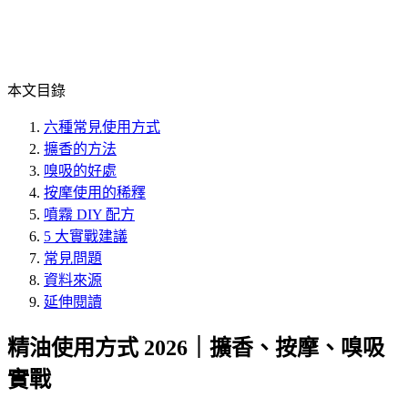
本文目錄
六種常見使用方式
擴香的方法
嗅吸的好處
按摩使用的稀釋
噴霧 DIY 配方
5 大實戰建議
常見問題
資料來源
延伸閱讀
精油使用方式 2026｜擴香、按摩、嗅吸
實戰