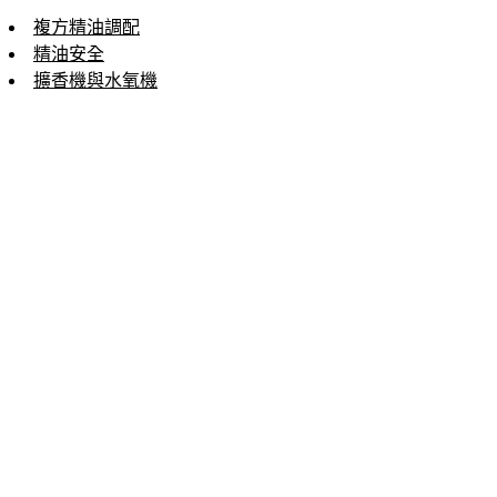
複方精油調配
精油安全
擴香機與水氧機