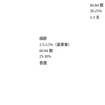
60-84 期
20-25%
1-3 天
細節
2.5-3.5%（豪華車）
60-84 期
25-30%
首選