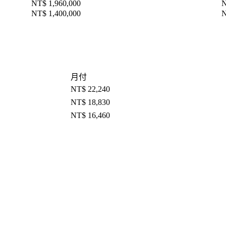
NT$ 1,960,000
N
NT$ 1,400,000
N
月付
NT$ 22,240
NT$ 18,830
NT$ 16,460