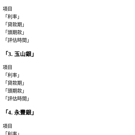
項目
「
利率
」
「
貸款期
」
「
頭期款
」
「
評估時間
」
「
3. 玉山銀
」
項目
「
利率
」
「
貸款期
」
「
頭期款
」
「
評估時間
」
「
4. 永豐銀
」
項目
「
利率
」