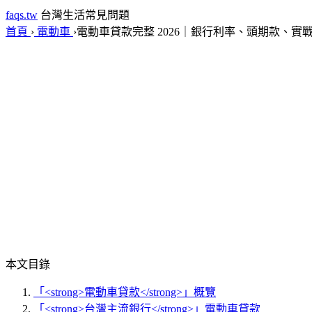
faqs.tw
台灣生活常見問題
首頁
›
電動車
›
電動車貸款完整 2026｜銀行利率、頭期款、實
本文目錄
「<strong>電動車貸款</strong>」概覽
「<strong>台灣主流銀行</strong>」電動車貸款