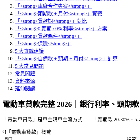
「<strong>車廠合作專案</strong>」
「<strong>頭期款 + 月付</strong>」實戰
「<strong>貸款期</strong>」對比
「<strong>0 頭期 / 0% 利率</strong>」方案
「<strong>貸款條件</strong>」
「<strong>保險</strong>」
5 大實戰建議
「<strong>自備款 + 頭期 + 月付</strong>」計算
5 大常見問題
常見問題
資料來源
延伸閱讀
電動車貸款完整 2026｜銀行利率、頭期
「
電動車貸款
」是車主購車主流方式——「
頭期款 20-30%、5-
「
電動車貸款
」概覽
項目
細節