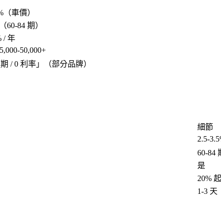
30%（車價）
年（60-84 期）
% / 年
5,000-50,000+
頭期 / 0 利率
」（部分品牌）
細節
2.5-3.
60-84
是
20% 
1-3 天