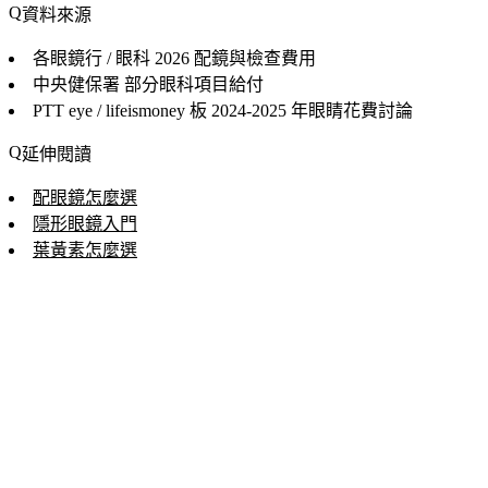
資料來源
各眼鏡行 / 眼科
2026 配鏡與檢查費用
中央健保署
部分眼科項目給付
PTT eye / lifeismoney 板
2024-2025 年眼睛花費討論
延伸閱讀
配眼鏡怎麼選
隱形眼鏡入門
葉黃素怎麼選