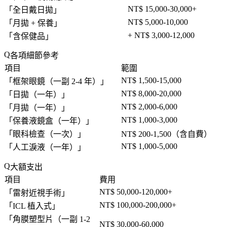
NT$ 15,000-30,000+
「
全日戴日拋
」
NT$ 5,000-10,000
「
月拋 + 保養
」
+ NT$ 3,000-12,000
「
含保健品
」
各項細節參考
項目
範圍
NT$ 1,500-15,000
「
框架眼鏡（一副 2-4 年）
」
NT$ 8,000-20,000
「
日拋（一年）
」
NT$ 2,000-6,000
「
月拋（一年）
」
NT$ 1,000-3,000
「
保養液鏡盒（一年）
」
「
眼科檢查（一次）
」
NT$ 200-1,500（含自費）
NT$ 1,000-5,000
「
人工淚液（一年）
」
大額支出
項目
費用
NT$ 50,000-120,000+
「
雷射近視手術
」
NT$ 100,000-200,000+
「
ICL 植入式
」
「
角膜塑型片（一副 1-2
NT$ 30,000-60,000