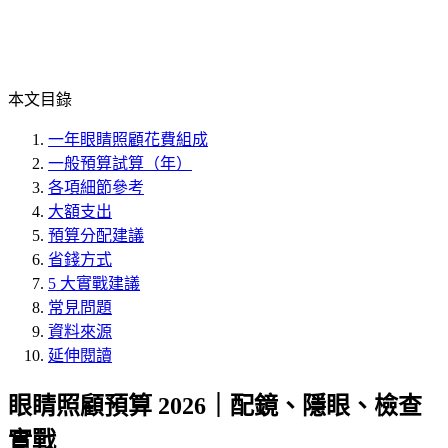
本文目錄
一年眼睛照顧花費組成
一般預算試算（年）
各項細節參考
大額支出
預算分配建議
省錢方式
5 大實戰建議
常見問題
資料來源
延伸閱讀
眼睛照顧預算 2026｜配鏡、隱眼、檢查
實戰