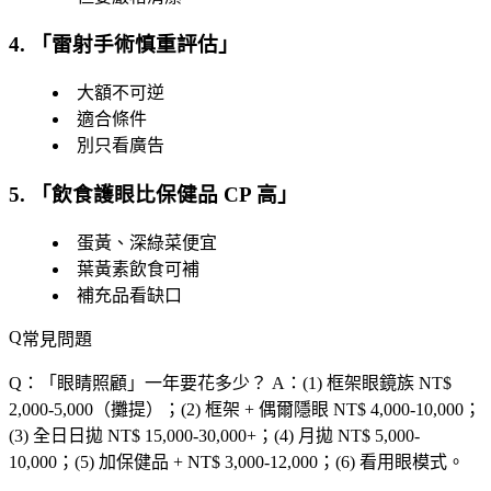
4. 「
雷射手術慎重評估
」
大額不可逆
適合條件
別只看廣告
5. 「
飲食護眼比保健品 CP 高
」
蛋黃、深綠菜便宜
葉黃素飲食可補
補充品看缺口
常見問題
Q：「
眼睛照顧
」一年要花多少？
A：(1) 框架眼鏡族 NT$
2,000-5,000（攤提）；(2) 框架 + 偶爾隱眼 NT$ 4,000-10,000；
(3) 全日日拋 NT$ 15,000-30,000+；(4) 月拋 NT$ 5,000-
10,000；(5) 加保健品 + NT$ 3,000-12,000；(6) 看用眼模式。