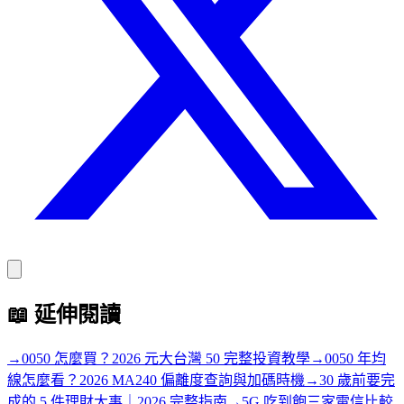
📖
延伸閱讀
→
0050 怎麼買？2026 元大台灣 50 完整投資教學
→
0050 年均
線怎麼看？2026 MA240 偏離度查詢與加碼時機
→
30 歲前要完
成的 5 件理財大事｜2026 完整指南
→
5G 吃到飽三家電信比較