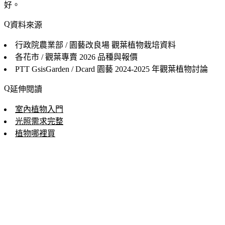
好。
資料來源
行政院農業部 / 園藝改良場
觀葉植物栽培資料
各花市 / 觀葉專賣
2026 品種與報價
PTT GsisGarden / Dcard 園藝
2024-2025 年觀葉植物討論
延伸閱讀
室內植物入門
光照需求完整
植物哪裡買