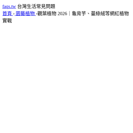
faqs.tw
台灣生活常見問題
首頁
›
園藝植物
›
觀葉植物 2026｜龜背芋、蔓綠絨等網紅植物
實戰