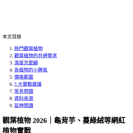
本文目錄
熱門觀葉植物
觀葉植物的共通需求
濕度怎麼顧
各植物的小脾氣
價格範圍
5 大實戰建議
常見問題
資料來源
延伸閱讀
觀葉植物 2026｜龜背芋、蔓綠絨等網紅
植物實戰