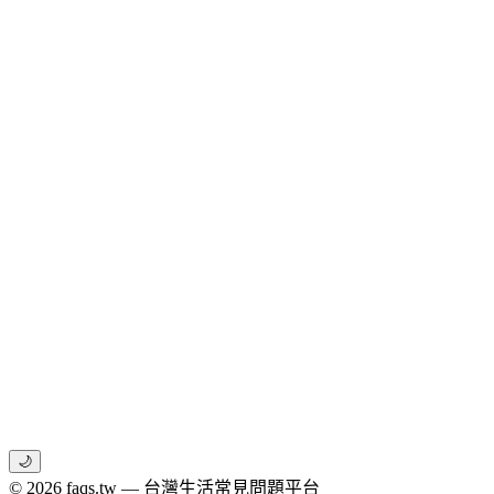
🌙
© 2026 faqs.tw — 台灣生活常見問題平台