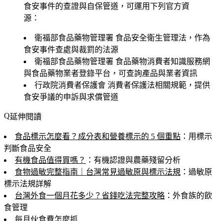
食安事件的查證與自保管道，可運用下列官方資
源：
衛福部食品藥物管理署
食品安全衛生管理法，作為
食安事件查處與裁罰的法源
衛福部食品藥物管理署
食品藥物消費者知識服務網
與食品藥物業者登錄平台，可查詢產品與業者資訊
行政院消費者保護會
消費者保護法相關規範，提供
食安爭議的申訴與求償管道
延伸閱讀
食品標示怎麼看？成分表和營養標示的 5 個重點
：用標示
判斷食品安全
有機食品值得買嗎？
：有機認證與農藥殘留分析
食物過敏完整指南｜台灣常見過敏原與標示法規
：過敏原
標示法規詳解
台灣外食一個月花多少？省錢吃法完整攻略
：外食族的飲
食管理
每月伙食費怎麼抓