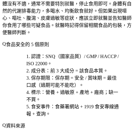
體沒有不適，通常不需要特別就醫，停止食用即可。身體有自
然的代謝排毒能力，多喝水、均衡飲食就好。但如果出現噁
心、嘔吐、腹瀉、皮膚過敏等症狀，應該立即就醫並告知醫師
你食用了哪些可疑食品。就醫時記得保留相關食品的包裝，方
便醫師判斷。
食品安全的 5 個原則
認證
：SNQ（國家品質）/ GMP / HACCP /
ISO 22000。
成分表
：前 3 大成分 = 該食品本質。
保存期限
：保存期 = 安全 / 賞味期 = 最佳
口感（過期可能不能吃）。
標示
：營養 + 過敏原 + 產地 + 廠商；缺一
不買。
食安事件
：食藥署網站 + 1919 食安專線通
報 + 查詢。
資料來源