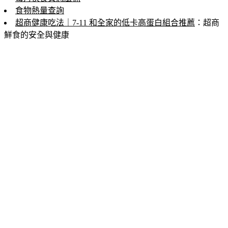
食物熱量查詢
超商健康吃法｜7-11 和全家的低卡高蛋白組合推薦
：超商
鮮食的安全與健康