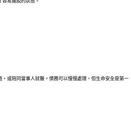
才容易擺脫的狀態。
道，或陪同當事人就醫。債務可以慢慢處理，但生命安全是第一