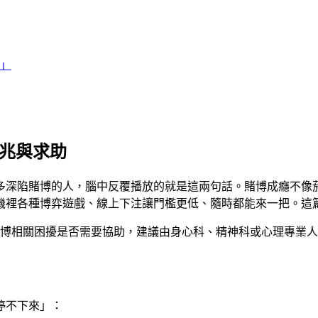
」
徵兆與求助
多深陷賭博的人，腦中反覆播放的就是這兩句話。賭博成癮不像
機裡各種博弈遊戲、線上下注讓門檻更低、隨時都能來一把。這
博相關困擾是否需要協助，建議由身心科、精神科或心理專業人
停不下來」：