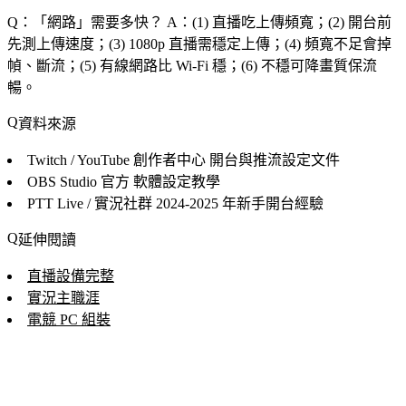
Q：「
網路
」需要多快？
A：(1) 直播吃上傳頻寬；(2) 開台前
先測上傳速度；(3) 1080p 直播需穩定上傳；(4) 頻寬不足會掉
幀、斷流；(5) 有線網路比 Wi-Fi 穩；(6) 不穩可降畫質保流
暢。
資料來源
Twitch / YouTube 創作者中心
開台與推流設定文件
OBS Studio 官方
軟體設定教學
PTT Live / 實況社群
2024-2025 年新手開台經驗
延伸閱讀
直播設備完整
實況主職涯
電競 PC 組裝