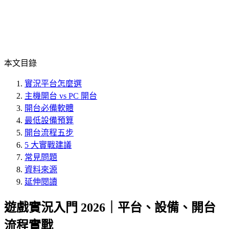
本文目錄
實況平台怎麼選
主機開台 vs PC 開台
開台必備軟體
最低設備預算
開台流程五步
5 大實戰建議
常見問題
資料來源
延伸閱讀
遊戲實況入門 2026｜平台、設備、開台
流程實戰