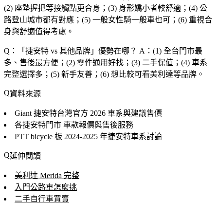
(2) 座墊握把等接觸點更合身；(3) 身形嬌小者較舒適；(4) 公
路登山城市都有對應；(5) 一般女性騎一般車也可；(6) 重視合
身與舒適值得考慮。
Q：「
捷安特 vs 其他品牌
」優勢在哪？
A：(1) 全台門市最
多、售後最方便；(2) 零件通用好找；(3) 二手保值；(4) 車系
完整選擇多；(5) 新手友善；(6) 想比較可看美利達等品牌。
資料來源
Giant 捷安特台灣官方
2026 車系與建議售價
各捷安特門市
車款報價與售後服務
PTT bicycle 板
2024-2025 年捷安特車系討論
延伸閱讀
美利達 Merida 完整
入門公路車怎麼挑
二手自行車買賣