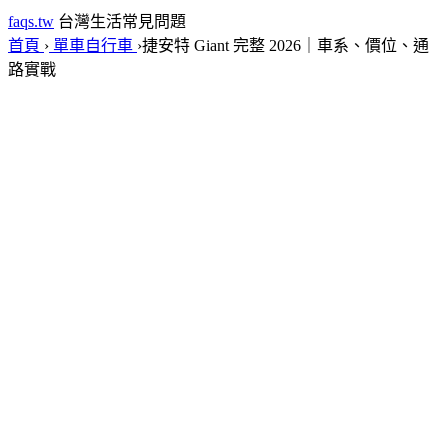
faqs.tw
台灣生活常見問題
首頁
›
單車自行車
›
捷安特 Giant 完整 2026｜車系、價位、通
路實戰