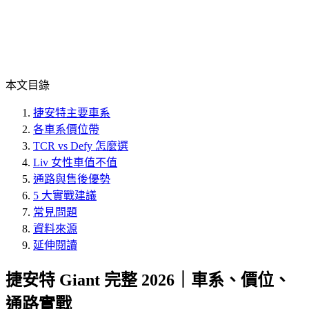
本文目錄
捷安特主要車系
各車系價位帶
TCR vs Defy 怎麼選
Liv 女性車值不值
通路與售後優勢
5 大實戰建議
常見問題
資料來源
延伸閱讀
捷安特 Giant 完整 2026｜車系、價位、
通路實戰