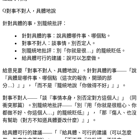
對事不對人，具體地說
針對具體的事，別籠統批評：
針對具體的事
：說具體哪件事、哪個點。
對事不對人
：談事情，別否定人。
別籠統地批評
：別「你就是很…」的籠統貶低。
給具體可行的建議
：說可以怎麼做。
給意見要「對事不對人、具體地說」。針對具體的事——「說
『具體是哪件事、哪個點（這次的報告，開頭的部
分…）』」，「而不是『籠統地說「你做得不好」』」。
對事不對人——「談『事情本身，別否定對方這個人』」（同
衝突那篇）。別籠統地批評——「別『用「你就是很粗心、你
都做不好、你這個人…」的籠統貶低』」，「那『傷人、也沒
有幫助（對方不知道具體要改什麼）』」。
給具體可行的建議——「『給具體、可行的建議（可以怎麼