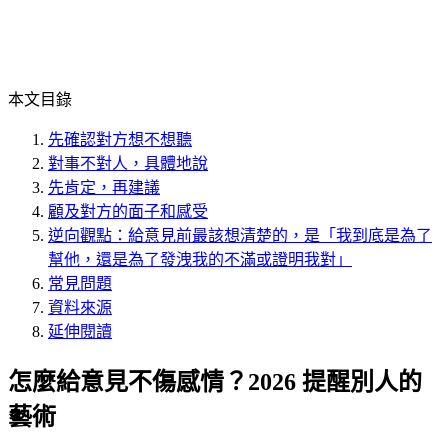
本文目錄
先確認對方想不想聽
對事不對人，具體地說
先肯定，再建議
顧及對方的面子和感受
逆向觀點：給意見前最該想清楚的，是「我到底是為了
幫他，還是為了發洩我的不滿或證明我對」
常見問題
資料來源
延伸閱讀
怎麼給意見不傷感情？2026 提醒別人的
藝術