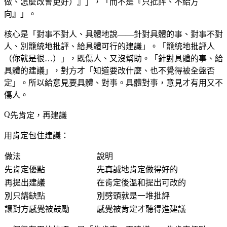
做、怎麼改會更好）』」，「而不是『只批評、不給方
向』」。
核心是「對事不對人、具體地說——針對具體的事、對事不對
人、別籠統地批評、給具體可行的建議」。「籠統地批評人
（你就是很…）」，既傷人、又沒幫助。「針對具體的事、給
具體的建議」，對方才「知道要改什麼、也不覺得被全盤否
定」。所以給意見要具體、對事。具體對事，意見才有用又不
傷人。
先肯定，再建議
用肯定包住建議：
做法
說明
先肯定優點
先真誠地肯定做得好的
再提出建議
在肯定後溫和提出可改的
別只講缺點
別劈頭就是一堆批評
讓對方感覺被鼓勵
感覺被肯定才聽得進建議