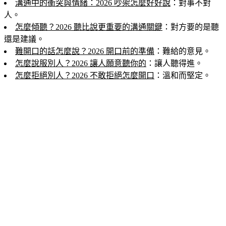
溝通中的衝突與情緒：2026 吵架怎麼好好說
：對事不對
人。
怎麼傾聽？2026 聽比說更重要的溝通關鍵
：對方要的是聽
還是建議。
難開口的話怎麼說？2026 開口前的準備
：難給的意見。
怎麼說服別人？2026 讓人願意聽你的
：讓人聽得進。
怎麼拒絕別人？2026 不敢拒絕怎麼開口
：溫和而堅定。