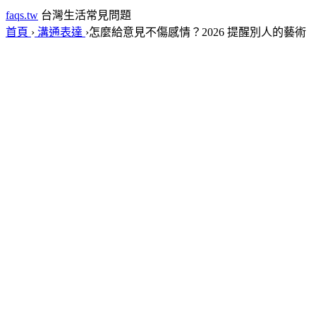
faqs.tw
台灣生活常見問題
首頁
›
溝通表達
›
怎麼給意見不傷感情？2026 提醒別人的藝術