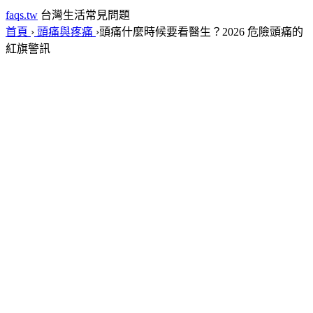
faqs.tw
台灣生活常見問題
首頁
›
頭痛與疼痛
›
頭痛什麼時候要看醫生？2026 危險頭痛的
紅旗警訊