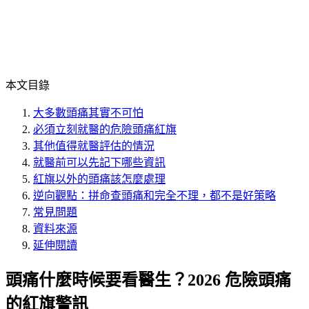
本文目錄
大多數頭痛其實不可怕
必須立刻就醫的危險頭痛紅旗
其他值得就醫評估的情況
就醫前可以先記下哪些資訊
紅旗以外的頭痛該怎麼處理
逆向觀點：拼命查頭痛和完全不理，都不是好策略
常見問題
資料來源
延伸閱讀
頭痛什麼時候要看醫生？2026 危險頭痛
的紅旗警訊