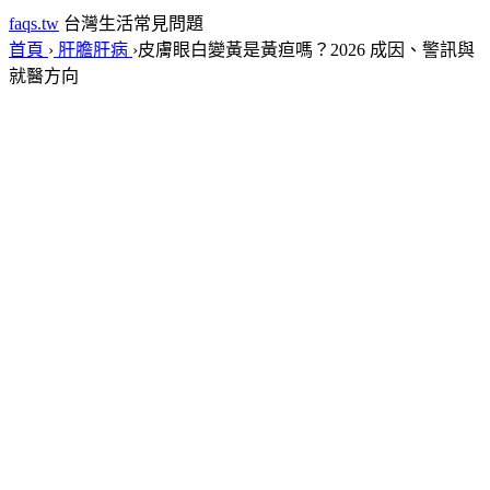
faqs.tw
台灣生活常見問題
首頁
›
肝膽肝病
›
皮膚眼白變黃是黃疸嗎？2026 成因、警訊與
就醫方向