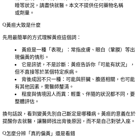
睡等狀況，請盡快就醫。本文不提供任何藥物名稱
或劑量。
黃疸大致是什麼
先用最簡單的方式理解黃疸這個詞：
黃疸是一種「表現」
：常指皮膚、眼白（鞏膜）等出
現偏黃的情形。
它是訊號，不是診斷
：黃疸告訴你「可能有狀況」，
但不直接等於某個特定疾病。
背後成因不只一種
：可能與肝臟、膽道相關，也可能
有其他因素，需醫師釐清。
程度與情境因人而異
：輕重、伴隨的狀況都不同，要
整體評估。
換句話說，看到變黃先別自己斷定是哪種病。黃疸的意義在於
提醒你去就醫，讓醫師找出背後原因，而不是自己對號入座。
怎麼分辨「真的偏黃」還是看錯