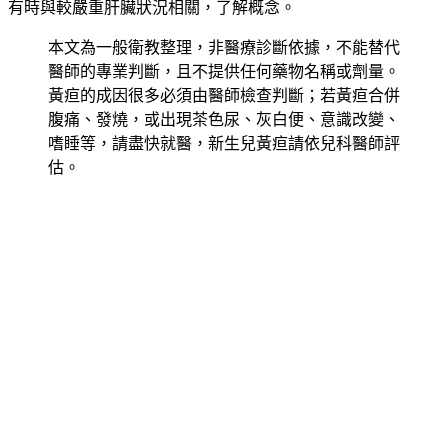
有時與較嚴重肝臟狀況相關，了解概念。
本文為一般衛教整理，非醫療診斷依據，不能替代
醫師的專業判斷，且不提供任何藥物名稱或劑量。
黃疸的成因很多必須由醫師檢查判斷；若黃疸合併
腹痛、發燒，或出現茶色尿、灰白便、意識改變、
嗜睡等，請盡快就醫，新生兒黃疸請依兒科醫師評
估。