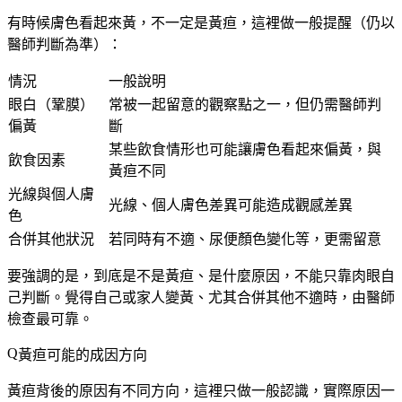
有時候膚色看起來黃，不一定是黃疸，這裡做一般提醒（仍以
醫師判斷為準）：
情況
一般說明
眼白（鞏膜）
常被一起留意的觀察點之一，但仍需醫師判
偏黃
斷
某些飲食情形也可能讓膚色看起來偏黃，與
飲食因素
黃疸不同
光線與個人膚
光線、個人膚色差異可能造成觀感差異
色
合併其他狀況
若同時有不適、尿便顏色變化等，更需留意
要強調的是，到底是不是黃疸、是什麼原因，不能只靠肉眼自
己判斷。覺得自己或家人變黃、尤其合併其他不適時，由醫師
檢查最可靠。
黃疸可能的成因方向
黃疸背後的原因有不同方向，這裡只做一般認識，
實際原因一