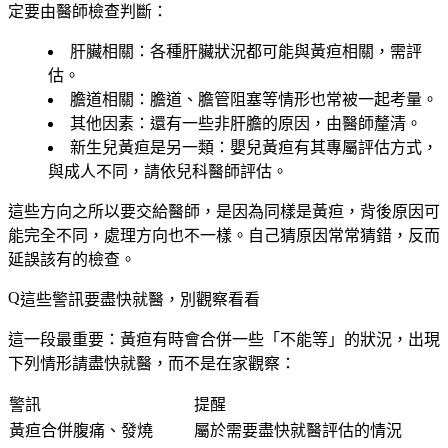
定要由醫師檢查判斷
：
肝臟相關
：各種肝臟狀況都可能與黃疸相關，需評
估。
膽道相關
：膽道、膽管阻塞等情形也常被一起考量。
其他因素
：還有一些非肝膽的原因，由醫師釐清。
新生兒黃疸是另一類
：嬰兒黃疸有其專屬評估方式，
與成人不同，請依兒科醫師評估。
這些方向之所以要交給醫師，是因為同樣是黃疸，背後原因可
能完全不同，處理方向也不一樣。自己猜原因常常猜錯，反而
延誤該有的檢查。
這些警訊要盡快就醫，別觀察看看
這一段最重要：黃疸有時會合併一些「不能等」的狀況，出現
下列情形請盡快就醫，而不是在家觀察：
警訊
提醒
黃疸合併腹痛、發燒
屬於需要盡快就醫評估的情況