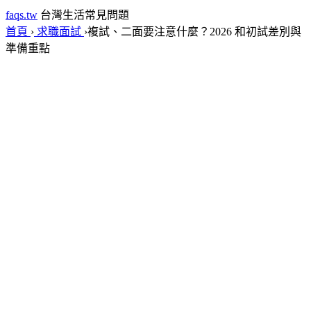
faqs.tw
台灣生活常見問題
首頁
›
求職面試
›
複試、二面要注意什麼？2026 和初試差別與
準備重點