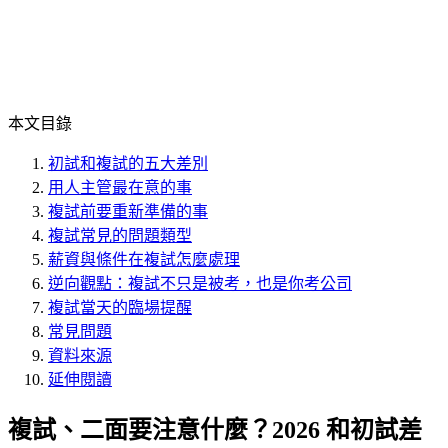
本文目錄
初試和複試的五大差別
用人主管最在意的事
複試前要重新準備的事
複試常見的問題類型
薪資與條件在複試怎麼處理
逆向觀點：複試不只是被考，也是你考公司
複試當天的臨場提醒
常見問題
資料來源
延伸閱讀
複試、二面要注意什麼？2026 和初試差