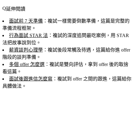
延伸閱讀
面試前 7 天準備
：複試一樣需要倒數準備，這篇是完整的
準備流程框架。
行為面試 STAR 法
：複試的深度追問最吃案例，用 STAR
法把故事說到位。
薪資談判心理學
：複試後段常觸及待遇，這篇給你進 offer
階段的談判準備。
多個 offer 怎麼選
：複試是雙向評估，拿到 offer 後的取捨
看這篇。
面試後跟進信怎麼寫
：複試到 offer 之間的跟進，這篇給你
具體做法。