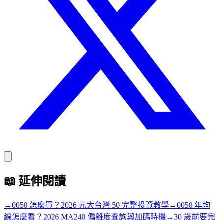
📖
延伸閱讀
→
0050 怎麼買？2026 元大台灣 50 完整投資教學
→
0050 年均
線怎麼看？2026 MA240 偏離度查詢與加碼時機
→
30 歲前要完