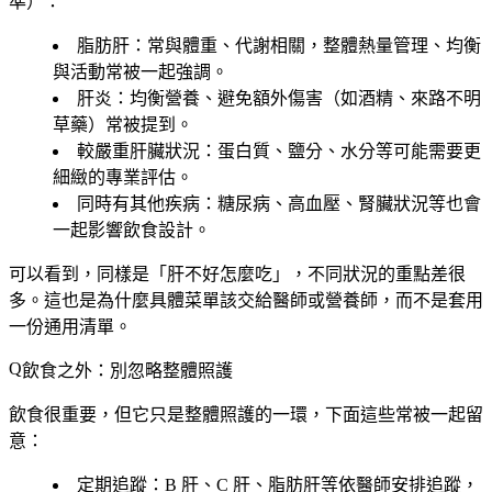
準）：
脂肪肝
：常與體重、代謝相關，整體熱量管理、均衡
與活動常被一起強調。
肝炎
：均衡營養、避免額外傷害（如酒精、來路不明
草藥）常被提到。
較嚴重肝臟狀況
：蛋白質、鹽分、水分等可能需要更
細緻的專業評估。
同時有其他疾病
：糖尿病、高血壓、腎臟狀況等也會
一起影響飲食設計。
可以看到，同樣是「肝不好怎麼吃」，不同狀況的重點差很
多。這也是為什麼具體菜單該交給醫師或營養師，而不是套用
一份通用清單。
飲食之外：別忽略整體照護
飲食很重要，但它只是整體照護的一環，下面這些常被一起留
意：
定期追蹤
：B 肝、C 肝、脂肪肝等依醫師安排追蹤，