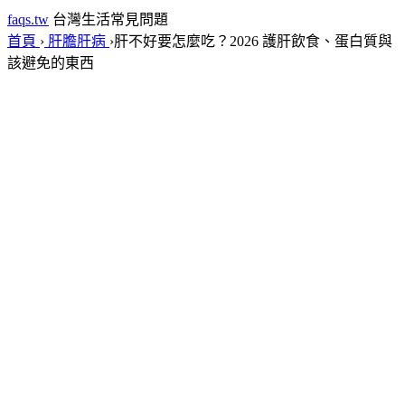
faqs.tw
台灣生活常見問題
首頁
›
肝膽肝病
›
肝不好要怎麼吃？2026 護肝飲食、蛋白質與
該避免的東西