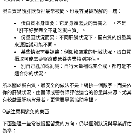
蛋白質是護肝飲食裡最常被問、也最容易被誤解的一塊：
蛋白質本身重要
：它是身體需要的營養之一，不是
「肝不好就完全不能吃蛋白質」。
份量因狀況而異
：不同肝臟狀況下，蛋白質的份量與
來源建議可能不同。
某些情況需要調整
：例如較嚴重的肝臟狀況，蛋白質
攝取可能需要醫療或營養專業特別評估。
別自己亂加或亂減
：自行大量補或完全戒，都可能不
適合你的狀況。
所以關於蛋白質，最安全的做法不是上網抄一個數字，而是依
你的肝臟狀況，由醫師或營養師評估適合的份量與來源。尤其
有較嚴重肝病背景者，更需要專業協助拿捏。
該注意與避免的東西
下面整理一些常被提醒留意的方向，仍以個別狀況與專業評估
為準：