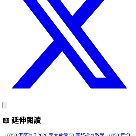
📖
延伸閱讀
→
0050 怎麼買？2026 元大台灣 50 完整投資教學
→
0050 年均