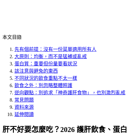
本文目錄
先有個前提：沒有一份菜單適用所有人
大原則：均衡，而不是猛補或亂戒
蛋白質：重要但份量要看狀況
該注意與避免的東西
不同狀況的飲食重點不太一樣
飲食之外：別忽略整體照護
逆向觀點：別追求「神奇護肝食物」，也別激烈亂戒
常見問題
資料來源
延伸閱讀
肝不好要怎麼吃？2026 護肝飲食、蛋白