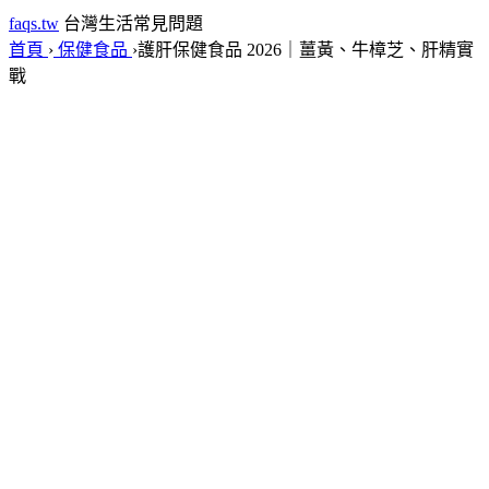
faqs.tw
台灣生活常見問題
首頁
›
保健食品
›
護肝保健食品 2026｜薑黃、牛樟芝、肝精實
戰