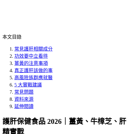
本文目錄
常見護肝相關成分
功效要中立看待
薑黃的注意事項
真正護肝該做的事
高風險族群應就醫
5 大實戰建議
常見問題
資料來源
延伸閱讀
護肝保健食品 2026｜薑黃、牛樟芝、肝
精實戰