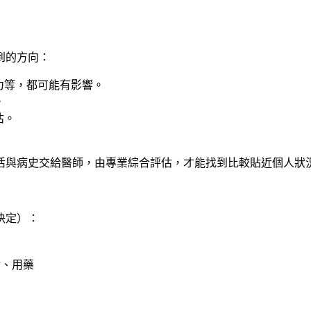
到的方向：
力等，都可能有影響。
。
估。
活與病史交給醫師，由專業綜合評估，才能找到比較貼近個人狀
決定）：
活、用藥