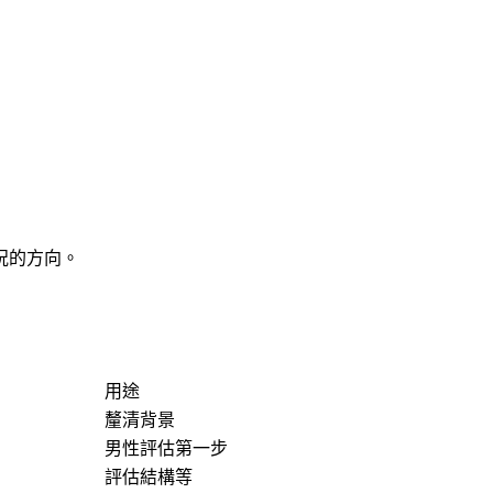
況的方向。
用途
釐清背景
男性評估第一步
評估結構等