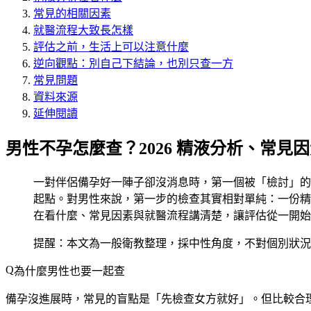
常見的相關因素
就醫流程大致長怎樣
評估之前，生活上可以注意什麼
逆向觀點：別自己下結論，也別只查一方
常見問題
資料來源
延伸閱讀
男性不孕怎麼查？2026 精液分析、常見
一對伴侶備孕好一陣子卻沒消息時，第一個被「檢討」的
起點。對男性來說，第一步的檢查其實相對單純：一份精
在看什麼、常見因素與就醫流程講清楚，讓評估從一開始
提醒：本文為一般衛教整理，採中性角度，不對個別狀況
為什麼男性也要一起查
備孕沒進展時，常見的盲點是「先檢查女方就好」。但比較合