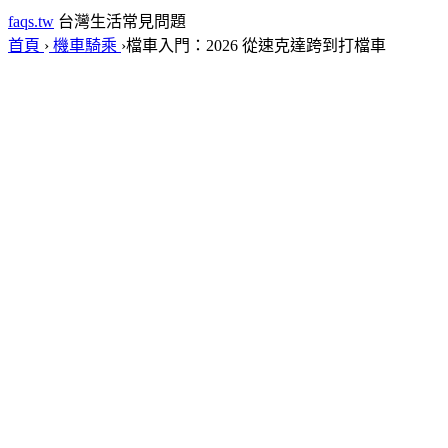
faqs.tw
台灣生活常見問題
首頁
›
機車騎乘
›
檔車入門：2026 從速克達跨到打檔車