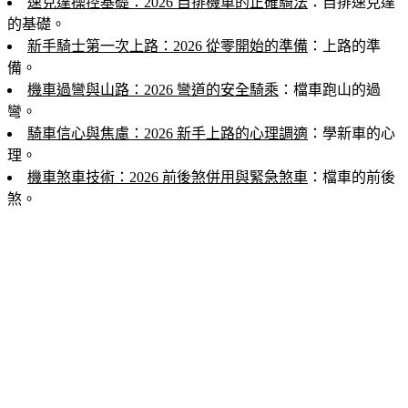
速克達操控基礎：2026 自排機車的正確騎法
：自排速克達
的基礎。
新手騎士第一次上路：2026 從零開始的準備
：上路的準
備。
機車過彎與山路：2026 彎道的安全騎乘
：檔車跑山的過
彎。
騎車信心與焦慮：2026 新手上路的心理調適
：學新車的心
理。
機車煞車技術：2026 前後煞併用與緊急煞車
：檔車的前後
煞。