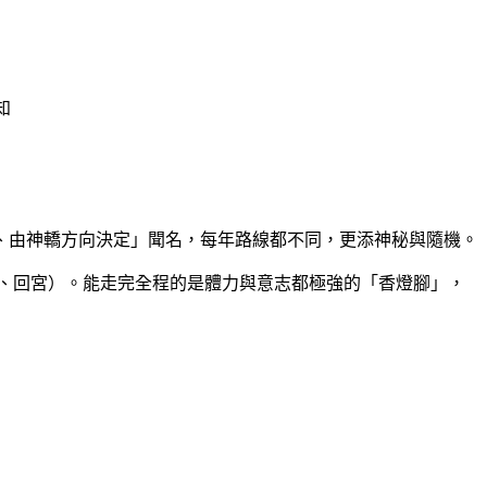
知
布、由神轎方向決定」聞名，每年路線都不同，更添神秘與隨機。
、回宮）。能走完全程的是體力與意志都極強的「香燈腳」，