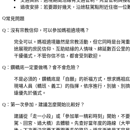
交通資訊
：遶境期間沿線有交通管制，先查管制與接
過夜安排
：若要跟好幾天，沿途駐駕點附近住宿一位
常見問題
Q：沒有宗教信仰，可以參加媽祖遶境嗎？
完全可以。媽祖遶境雖然是宗教活動，但它同時是台灣重
途展現的庶民信仰、互助結緣的人情味、綿延數百公里的
干擾儀式，不管你信不信，都會受到歡迎。
Q：鑽轎底一定要做嗎？會不會危險？
不是必須的，鑽轎底是「自願」的祈福方式，想求媽祖庇
現場人員（轎班、義工）的指揮，依序進行，別搶、別擠
遠優先於儀式。
Q：第一次參加，建議怎麼開始比較好？
建議從「走一小段」或「參加單一精彩時刻」開始，不要
駕、回宮、過大橋）去體驗。先查好當年度的路線（大甲