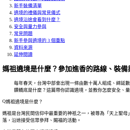
新手裝備清單
遶境的禮儀與常見儀式
遶境沿途會看到什麼？
安全與量力參與
常見問題
新手參與遶境的 3 個重點
資料來源
延伸閱讀
媽祖遶境是什麼？參加進香的路線、裝備
每年春天，台灣中部會出現一條由數十萬人組成、綿延數
鑽轎底是什麼？這篇帶你認識遶境，並教你怎麼安全、量
媽祖遶境是什麼？
媽祖是台灣民間信仰中最重要的神祇之一，被尊為「天上聖母
落，沿途接受信眾參拜、賜福的活動。