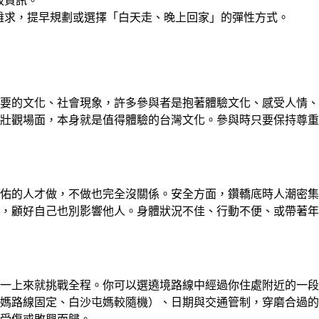
駁資訊。
難求，提早規劃或選擇「白天走、晚上回家」的彈性方式。
要的文化、社會現象，許多參與者是抱著體驗文化、感受人情、
壯觀場面，本身就是值得體驗的台灣文化。參與時只要保持尊重
佑的人才做，不做也完全沒關係。安全方面，鑽轎底時人潮密集
，顧好自己也別影響他人。身體狀況不佳、行動不便、或帶著年
一上來就挑戰全程。你可以選遶境路線中經過你住處附近的一段
媽路線固定、白沙屯媽較隨機）、日期與交通管制，穿磨合過的