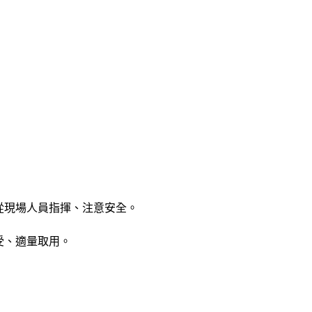
從現場人員指揮、注意安全。
受、適量取用。