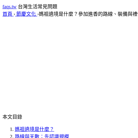
faqs.tw
台灣生活常見問題
首頁
›
節慶文化
›
媽祖遶境是什麼？參加進香的路線、裝備與禮
本文目錄
媽祖遶境是什麼？
路線與天數：先認識規模