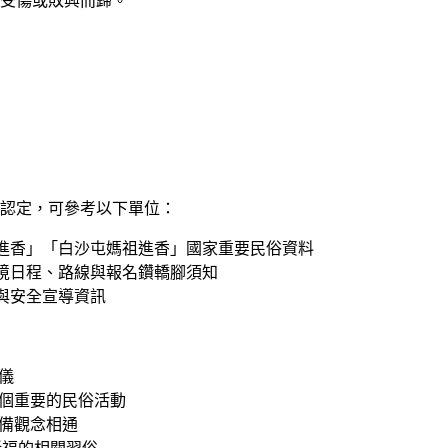
受傷或敗興而歸。
認定，可參考以下單位：
進香」「白沙屯媽祖進香」國家重要民俗資料
境日程、路線與報名鑽轎腳須知
與安全宣導資訊
儀
個重要的民俗活動
備觀念相通