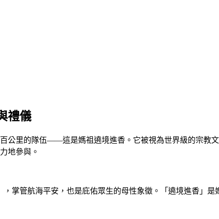
與禮儀
百公里的隊伍——這是媽祖遶境進香。它被視為世界級的宗教文
力地參與。
」，掌管航海平安，也是庇佑眾生的母性象徵。「遶境進香」是