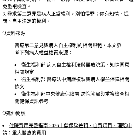
免重複檢查。
尋求第二意見是病人正當權利
，別怕得罪；你有知情、提
問、自主決定的權利。
資料來源
醫療第二意見與病人自主權利的相關規範，本文參
考下列病人權益權責來源：
衛生福利部
病人自主權利法與醫療決策、知情同意
相關規定
衛生福利部
醫療法中病歷複製與病人權益保障相關
條文
衛生福利部中央健康保險署
跨院就醫與重複檢查相
關健保資訊參考
延伸閱讀
住院費用完整指南 2026｜健保房差額、自費項目、理賠申
請
：重大醫療的費用