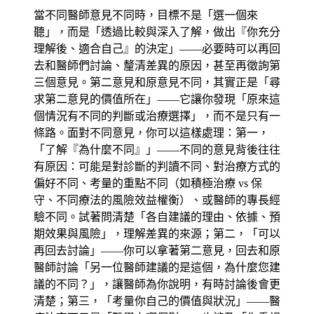
當不同醫師意見不同時，目標不是「選一個來
聽」，而是「透過比較與深入了解，做出『你充分
理解後、適合自己』的決定」——必要時可以再回
去和醫師們討論、釐清差異的原因，甚至再徵詢第
三個意見。第二意見和原意見不同，其實正是「尋
求第二意見的價值所在」——它讓你發現「原來這
個情況有不同的判斷或治療選擇」，而不是只有一
條路。面對不同意見，你可以這樣處理：第一，
「了解『為什麼不同』」——不同的意見背後往往
有原因：可能是對診斷的判讀不同、對治療方式的
偏好不同、考量的重點不同（如積極治療 vs 保
守、不同療法的風險效益權衡）、或醫師的專長經
驗不同。試著問清楚「各自建議的理由、依據、預
期效果與風險」，理解差異的來源；第二，「可以
再回去討論」——你可以拿著第二意見，回去和原
醫師討論「另一位醫師建議的是這個，為什麼您建
議的不同？」，讓醫師為你說明，有時討論後會更
清楚；第三，「考量你自己的價值與狀況」——醫