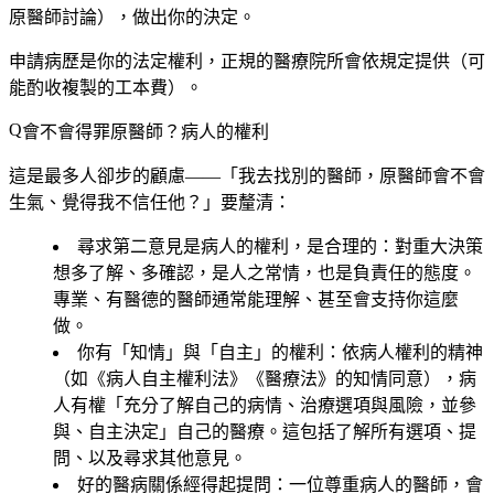
原醫師討論），做出你的決定。
申請病歷是你的法定權利，正規的醫療院所會依規定提供（可
能酌收複製的工本費）。
會不會得罪原醫師？病人的權利
這是最多人卻步的顧慮——「我去找別的醫師，原醫師會不會
生氣、覺得我不信任他？」要釐清：
尋求第二意見是病人的權利，是合理的
：對重大決策
想多了解、多確認，是人之常情，也是負責任的態度。
專業、有醫德的醫師通常能理解、甚至會支持你這麼
做。
你有「知情」與「自主」的權利
：依病人權利的精神
（如《病人自主權利法》《醫療法》的知情同意），病
人有權「充分了解自己的病情、治療選項與風險，並參
與、自主決定」自己的醫療。這包括了解所有選項、提
問、以及尋求其他意見。
好的醫病關係經得起提問
：一位尊重病人的醫師，會