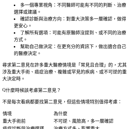
多一個專業視角
：不同醫師可能有不同的判斷、治療
選擇或建議。
確認診斷與治療方向
：對重大決策多一層確認，做得
更安心。
了解所有選項
：可能有原醫師沒提到、或不同的治療
方式。
幫助自己做決定
：在更充分的資訊下，做出適合自己
的醫療決定。
尋求第二意見在許多重大醫療情境是「常見且合理」的，尤其
涉及重大手術、癌症治療、複雜或罕見的疾病、或不可逆的重
大決定時。
什麼時候該考慮第二意見？
不是每次看病都要找第二意見，但這些情境特別值得考慮：
情境
為什麼
重大手術前
不可逆、風險高，多一層確認
癌症診斷與治療選擇
治療方式多、影響重大