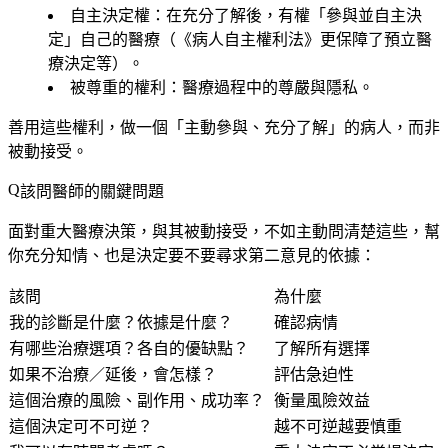
自主決定權
：在充分了解後，有權「參與並自主決
定」自己的醫療（《病人自主權利法》更保障了預立醫
療決定等）。
被尊重的權利
：醫療過程中的尊嚴與隱私。
善用這些權利，做一個「主動參與、充分了解」的病人，而非
被動接受。
該問醫師的關鍵問題
面對重大醫療決策，與其被動接受，不如主動問清楚這些，幫
你充分知情、也是決定要不要尋求第二意見的依據：
該問
為什麼
我的診斷是什麼？依據是什麼？
確認病情
有哪些治療選項？各自的優缺點？
了解所有選擇
如果不治療／延後，會怎樣？
評估急迫性
這個治療的風險、副作用、成功率？
衡量風險效益
這個決定可不可逆？
越不可逆越要慎重