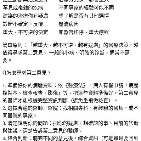
罕見或複雜的疾病
不同專家的經驗可能不同
建議的治療你有疑慮
想了解是否有其他選擇
診斷不確定、反覆
釐清病因
重大、不可逆的決定
如器官切除、重大療程
簡單原則：
「越重大、越不可逆、越有疑慮」的醫療決策，越
值得尋求第二意見。
一般的小病、明確的診斷，通常不需
要。
怎麼尋求第二意見？
準備好你的病歷資料
：依《醫療法》，病人有權申請「病歷
複製本、檢查報告、影像」等。把這些資料準備好，第二意見
的醫師才能根據完整資訊判斷（避免重複做檢查）。
選擇合適的醫師／醫院
：找相關專科、有經驗的醫師，或不
同醫院的專家。
清楚說明你的問題
：把你的疑慮、想確認的事、目前的診斷
與建議，清楚告訴第二意見的醫師。
綜合判斷
：聽完不同的意見後，綜合資訊（可能還是要回到