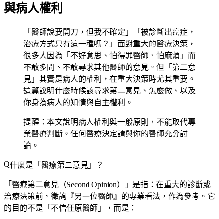
與病人權利
「醫師說要開刀，但我不確定」「被診斷出癌症，
治療方式只有這一種嗎？」面對重大的醫療決策，
很多人因為「不好意思、怕得罪醫師、怕麻煩」而
不敢多問、不敢尋求其他醫師的意見。但「第二意
見」其實是病人的權利，在重大決策時尤其重要。
這篇說明什麼時候該尋求第二意見、怎麼做、以及
你身為病人的知情與自主權利。
提醒：本文說明病人權利與一般原則，不能取代專
業醫療判斷。任何醫療決定請與你的醫師充分討
論。
什麼是「醫療第二意見」？
「醫療第二意見（Second Opinion）」是指：在重大的診斷或
治療決策前，
徵詢『另一位醫師』的專業看法
，作為參考。它
的目的不是「不信任原醫師」，而是：