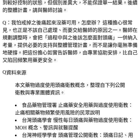
到較好控制的狀態，但個別差異大，不能保證單一結果。後續
的整體計畫，請與醫師討論。
Q：我怕戒掉之後痛起來沒藥可用，怎麼辦？
這種擔心很常
見，也正是不該自己處理、而要交給醫師的原因之一。醫師在
規劃調整時，會把「過程中與之後該怎麼面對頭痛」一併納入
考量，提供必要的支持與整體管理計畫，而不是讓你毫無準備
地硬撐。把這份擔心如實告訴醫師，由專業協助安排，比自己
又陷回頻繁用藥更安全。
資料來源
本文藥物過度使用頭痛衛教概念，整理自下列公開
衛教與專業團體資訊。
食品藥物管理署 止痛藥安全用藥與過度使用衛教
：
止痛相關藥物頻繁使用風險的民眾說明
台灣頭痛學會 慢性每日頭痛與藥物過度使用衛教
：
MOH 概念、警訊與就醫提醒
台灣神經學學會 頭痛管理公開衛教
：頭痛日記、用