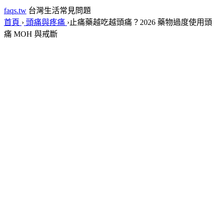
faqs.tw
台灣生活常見問題
首頁
›
頭痛與疼痛
›
止痛藥越吃越頭痛？2026 藥物過度使用頭
痛 MOH 與戒斷