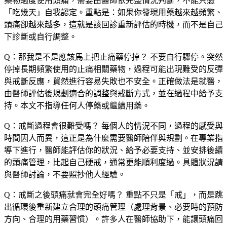
藥物過度使用頭痛，需要由醫師依完整情況判斷，不能只憑
「吃幾天」自我認定。重點是：如果你發現用藥越來越頻繁、
頭痛卻越來越多，這就是該回診重新評估的時機，而不是自己
下診斷或自行調整。
Q：那我是不是應該馬上把止痛藥停掉？
不要自行驟停。突然
停掉長期頻繁使用的止痛相關藥物，過程可能出現難受的反彈
與戒斷反應，貿然進行容易失敗也不安全。正確做法是就醫，
由醫師評估後規劃適合的調整與戒斷方式，並在過程中給予支
持。本文不指導任何人停藥或繼續用藥。
Q：戒斷過程會很難受嗎？
每個人的情況不同，過程的感受與
時間因人而異，這正是為什麼需要醫師陪伴與規劃。在專業指
導下進行，醫師能評估你的狀況、給予必要支持、並安排後續
的頭痛管理，比起自己硬戒，通常更能順利度過。具體狀況請
與醫師討論，不要照抄他人經驗。
Q：戒斷之後頭痛就會完全好嗎？
重點不只是「戒」，而是跳
出循環後重新建立合理的頭痛管理（處理背景、必要時的預防
方向、合理的用藥習慣）。許多人在醫師協助下，能讓頭痛回