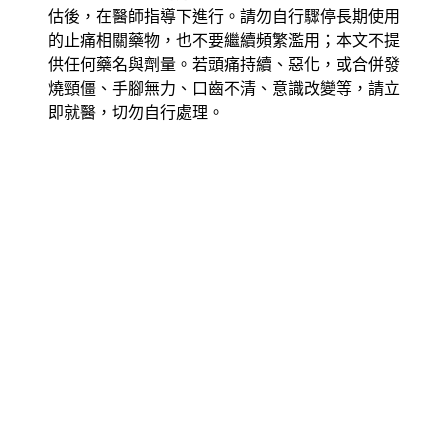
估後，在醫師指導下進行。請勿自行驟停長期使用
的止痛相關藥物，也不要繼續頻繁濫用；本文不提
供任何藥名與劑量。若頭痛持續、惡化，或合併發
燒頸僵、手腳無力、口齒不清、意識改變等，請立
即就醫，切勿自行處理。