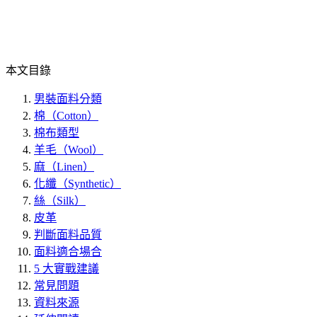
本文目錄
男裝面料分類
棉（Cotton）
棉布類型
羊毛（Wool）
麻（Linen）
化纖（Synthetic）
絲（Silk）
皮革
判斷面料品質
面料適合場合
5 大實戰建議
常見問題
資料來源