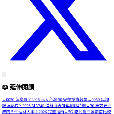
📖
延伸閱讀
→
0050 怎麼買？2026 元大台灣 50 完整投資教學
→
0050 年均
線怎麼看？2026 MA240 偏離度查詢與加碼時機
→
30 歲前要完
成的 5 件理財大事｜2026 完整指南
→
5G 吃到飽三家電信比較