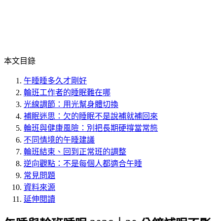
本文目錄
午睡睡多久才剛好
輪班工作者的睡眠難在哪
光線調節：用光幫身體切換
補眠迷思：欠的睡眠不是說補就補回來
輪班與健康風險：別把長期硬撐當常態
不同情境的午睡建議
輪班結束、回到正常班的調整
逆向觀點：不是每個人都適合午睡
常見問題
資料來源
延伸閱讀