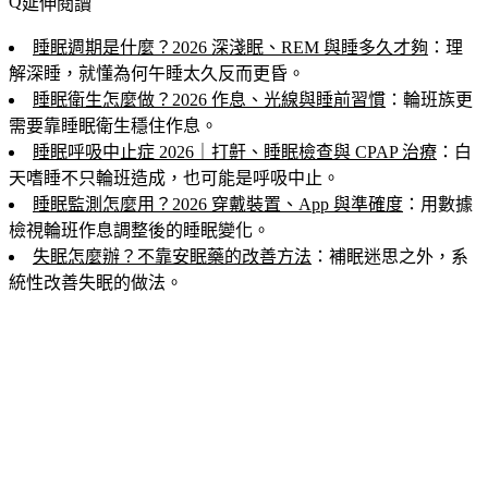
延伸閱讀
睡眠週期是什麼？2026 深淺眠、REM 與睡多久才夠
：理
解深睡，就懂為何午睡太久反而更昏。
睡眠衛生怎麼做？2026 作息、光線與睡前習慣
：輪班族更
需要靠睡眠衛生穩住作息。
睡眠呼吸中止症 2026｜打鼾、睡眠檢查與 CPAP 治療
：白
天嗜睡不只輪班造成，也可能是呼吸中止。
睡眠監測怎麼用？2026 穿戴裝置、App 與準確度
：用數據
檢視輪班作息調整後的睡眠變化。
失眠怎麼辦？不靠安眠藥的改善方法
：補眠迷思之外，系
統性改善失眠的做法。