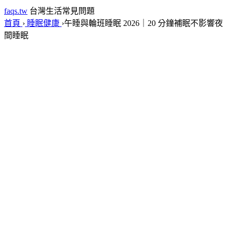
faqs.tw
台灣生活常見問題
首頁
›
睡眠健康
›
午睡與輪班睡眠 2026｜20 分鐘補眠不影響夜
間睡眠