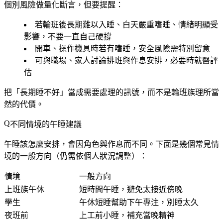
個別風險做量化斷言，但要提醒：
若輪班後長期難以入睡、白天嚴重嗜睡、情緒明顯受
影響，不要一直自己硬撐
開車、操作機具時若有嗜睡，安全風險需特別留意
可與職場、家人討論排班與作息安排，必要時就醫評
估
把「長期睡不好」當成需要處理的訊號，而不是輪班族理所當
然的代價。
不同情境的午睡建議
午睡該怎麼安排，會因角色與作息而不同。下面是幾個常見情
境的一般方向（仍需依個人狀況調整）：
情境
一般方向
上班族午休
短時間午睡，避免太接近傍晚
學生
午休短睡幫助下午專注，別睡太久
夜班前
上工前小睡，補充當晚精神