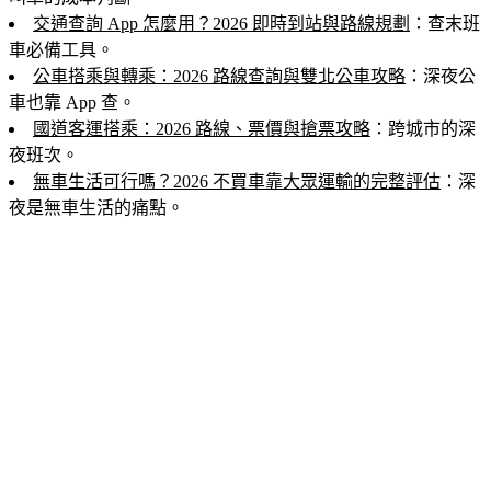
交通查詢 App 怎麼用？2026 即時到站與路線規劃
：查末班
車必備工具。
公車搭乘與轉乘：2026 路線查詢與雙北公車攻略
：深夜公
車也靠 App 查。
國道客運搭乘：2026 路線、票價與搶票攻略
：跨城市的深
夜班次。
無車生活可行嗎？2026 不買車靠大眾運輸的完整評估
：深
夜是無車生活的痛點。