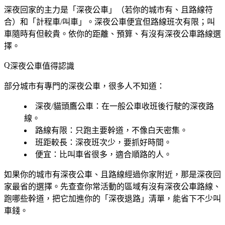
深夜回家的主力是「深夜公車」（若你的城市有、且路線符
合）和「計程車/叫車」。深夜公車便宜但路線班次有限；叫
車隨時有但較貴。依你的距離、預算、有沒有深夜公車路線選
擇。
深夜公車值得認識
部分城市有專門的深夜公車，很多人不知道：
深夜/貓頭鷹公車
：在一般公車收班後行駛的深夜路
線。
路線有限
：只跑主要幹道，不像白天密集。
班距較長
：深夜班次少，要抓好時間。
便宜
：比叫車省很多，適合順路的人。
如果你的城市有深夜公車、且路線經過你家附近，那是深夜回
家最省的選擇。先查查你常活動的區域有沒有深夜公車路線、
跑哪些幹道，把它加進你的「深夜退路」清單，能省下不少叫
車錢。