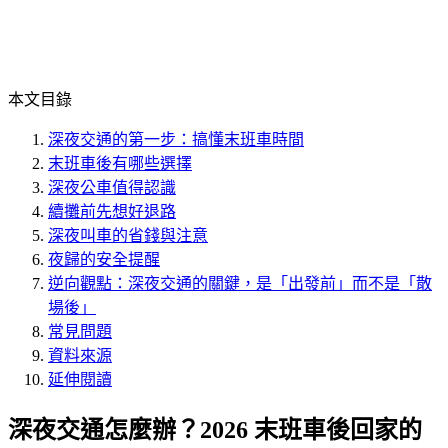
本文目錄
深夜交通的第一步：搞懂末班車時間
末班車後有哪些選擇
深夜公車值得認識
續攤前先想好退路
深夜叫車的省錢與注意
夜歸的安全提醒
逆向觀點：深夜交通的關鍵，是「出發前」而不是「散
場後」
常見問題
資料來源
延伸閱讀
深夜交通怎麼辦？2026 末班車後回家的