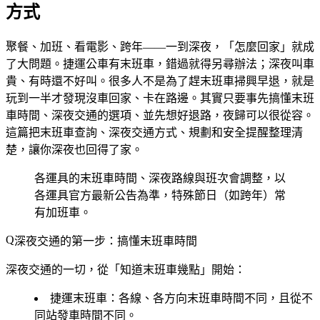
方式
聚餐、加班、看電影、跨年——一到深夜，「怎麼回家」就成
了大問題。捷運公車有末班車，錯過就得另尋辦法；深夜叫車
貴、有時還不好叫。很多人不是為了趕末班車掃興早退，就是
玩到一半才發現沒車回家、卡在路邊。其實只要事先搞懂末班
車時間、深夜交通的選項、並先想好退路，夜歸可以很從容。
這篇把末班車查詢、深夜交通方式、規劃和安全提醒整理清
楚，讓你深夜也回得了家。
各運具的末班車時間、深夜路線與班次會調整，以
各運具官方最新公告為準，特殊節日（如跨年）常
有加班車。
深夜交通的第一步：搞懂末班車時間
深夜交通的一切，從「知道末班車幾點」開始：
捷運末班車
：各線、各方向末班車時間不同，且從不
同站發車時間不同。