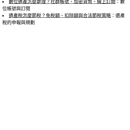
數位遺產怎麼處理？社群帳號、加密貨幣、線上訂閱
：數
位帳號與訂閱
遺產稅怎麼節稅？免稅額、扣除額與合法節稅策略
：遺產
稅的申報與規劃