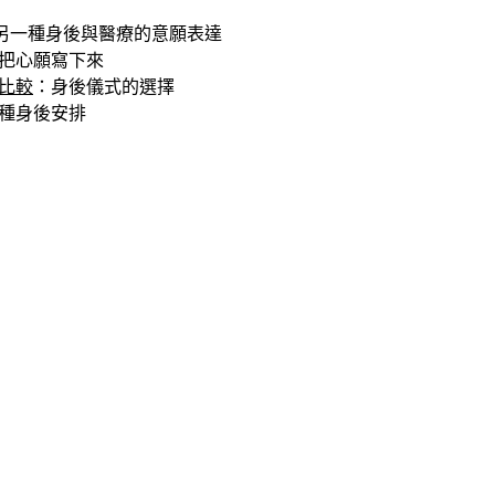
另一種身後與醫療的意願表達
把心願寫下來
際比較
：身後儀式的選擇
種身後安排