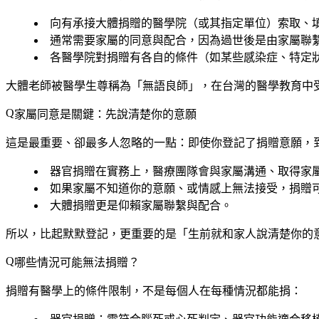
向有承接大體捐贈的醫學院（或其指定單位）索取、
通常需要
家屬的同意與配合
，因為過世後是由家屬聯
各醫學院對捐贈有各自的條件（如某些感染症、特定
大體老師被醫學生尊稱為「無語良師」，在台灣的醫學教育中
家屬同意是關鍵：先說清楚你的意願
這是最重要、卻最多人忽略的一點：
即使你登記了捐贈意願，
器官捐贈在實務上，醫療團隊會與家屬溝通、取得家
如果家屬不知道你的意願、或情感上無法接受，捐贈
大體捐贈更是仰賴家屬聯繫與配合。
所以，
比起默默登記，更重要的是「生前就和家人說清楚你的
哪些情況可能無法捐贈？
捐贈有醫學上的條件限制，不是每個人在每種情況都能捐：