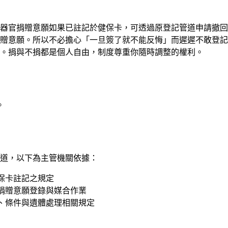
器官捐贈意願如果已註記於健保卡，可透過原登記管道申請撤回
贈意願。所以不必擔心「一旦簽了就不能反悔」而遲遲不敢登記
。捐與不捐都是個人自由，制度尊重你隨時調整的權利。
。
道，以下為主管機關依據：
保卡註記之規定
捐贈意願登錄與媒合作業
、條件與遺體處理相關規定