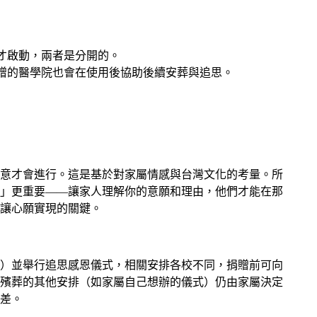
才啟動，兩者是分開的。
贈的醫學院也會在使用後協助後續安葬與追思。
意才會進行。這是基於對家屬情感與台灣文化的考量。所
」更重要——讓家人理解你的意願和理由，他們才能在那
讓心願實現的關鍵。
）並舉行追思感恩儀式，相關安排各校不同，捐贈前可向
殯葬的其他安排（如家屬自己想辦的儀式）仍由家屬決定
差。