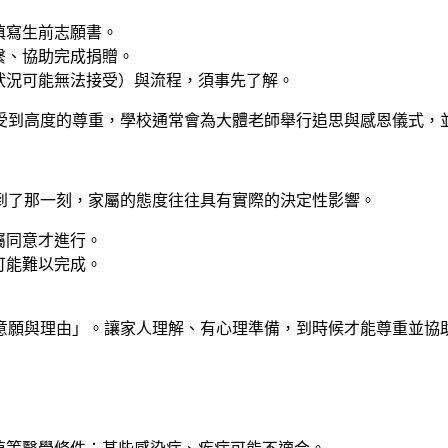
填寫
生前志願書
。
繫、協助完成捐贈。
狀況可能無法接受）與流程，須事先了解。
受到高度的尊重，學校通常會為大體老師舉行追思與感恩儀式，
到了那一刻，家屬的態度往往具有實際的決定性影響。
屬同意才進行。
可能難以完成。
意願與理由」
。讓家人理解、有心理準備，到時候才能尊重並協