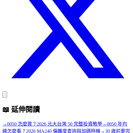
📖
延伸閱讀
→
0050 怎麼買？2026 元大台灣 50 完整投資教學
→
0050 年均
線怎麼看？2026 MA240 偏離度查詢與加碼時機
→
30 歲前要完