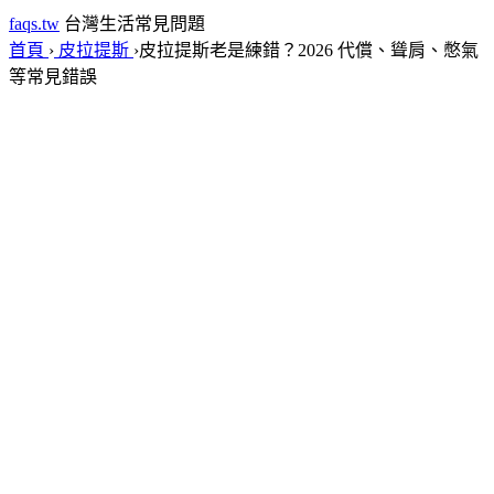
faqs.tw
台灣生活常見問題
首頁
›
皮拉提斯
›
皮拉提斯老是練錯？2026 代償、聳肩、憋氣
等常見錯誤