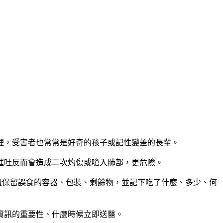
裡，受害者也常常是好奇的孩子或記性變差的長輩。
催吐反而會造成二次灼傷或嗆入肺部，更危險
。
盡量保留誤食的容器、包裝、剩餘物，並記下吃了什麼、多少、何
資訊的重要性、什麼時候立即送醫。