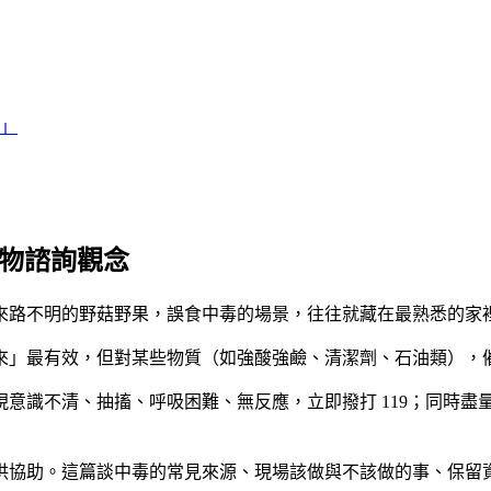
」
毒物諮詢觀念
來路不明的野菇野果，誤食中毒的場景，往往就藏在最熟悉的家
來」最有效，但對某些物質（如強酸強鹼、清潔劑、石油類），
意識不清、抽搐、呼吸困難、無反應，立即撥打 119；同時
供協助。這篇談中毒的常見來源、現場該做與不該做的事、保留