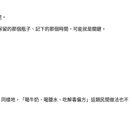
處。
保留的那個瓶子、記下的那個時間，可能就是關鍵。
。同樣地，「喝牛奶、喝鹽水、吃解毒偏方」這類民間做法也不