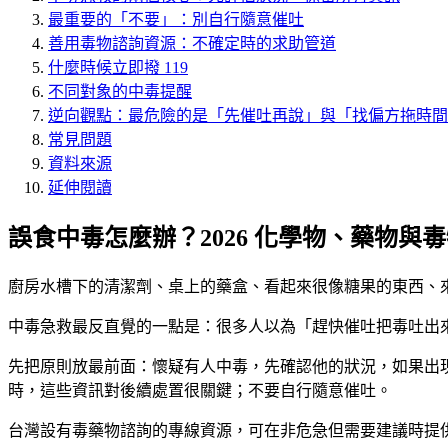
最重要的「不要」：別自行隨意催吐
善用毒物諮詢資源：不確定時的求助管道
什麼時候立即撥 119
不同對象的中毒提醒
逆向觀點：最危險的是「先催吐再說」與「找偏方拖時間
常見問題
資料來源
延伸閱讀
誤食中毒怎麼辦？2026 化學物、藥物與
廚房水槽下的清潔劑、桌上的藥盒、看起來很像糖果的東西、
中毒急救最反直覺的一點是：
很多人以為「趕快催吐把毒吐出
先把原則放最前面：
懷疑有人中毒，先確認他的狀況，如果出現
時，這些資訊對後續處置很關鍵；不要自行隨意催吐
。
台灣設有毒藥物諮詢的專線資源，可在非危急但需要建議時提