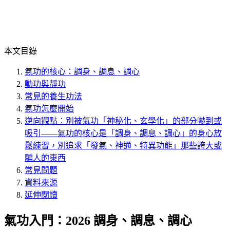
本文目錄
氣功的核心：調身、調息、調心
動功與靜功
常見的養生功法
氣功怎麼開始
逆向觀點：別被氣功「神秘化、玄學化」的部分嚇到或
吸引——氣功的核心是「調身、調息、調心」的身心放
鬆練習，別追求「發氣、神通、特異功能」那些誇大或
騙人的東西
常見問題
資料來源
延伸閱讀
氣功入門：2026 調身、調息、調心