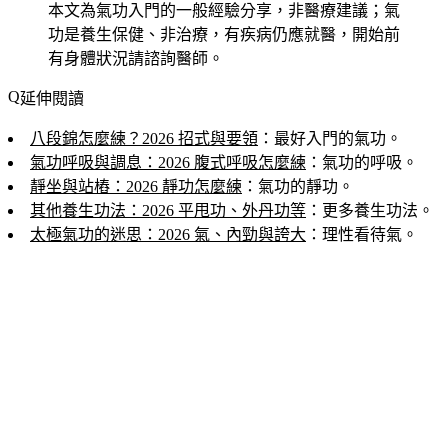
本文為氣功入門的一般經驗分享，非醫療建議；氣
功是養生保健、非治療，有疾病仍應就醫，開始前
有身體狀況請諮詢醫師。
延伸閱讀
八段錦怎麼練？2026 招式與要領
：最好入門的氣功。
氣功呼吸與調息：2026 腹式呼吸怎麼練
：氣功的呼吸。
靜坐與站樁：2026 靜功怎麼練
：氣功的靜功。
其他養生功法：2026 平甩功、外丹功等
：更多養生功法。
太極氣功的迷思：2026 氣、內勁與誇大
：理性看待氣。