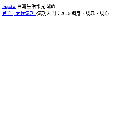
faqs.tw
台灣生活常見問題
首頁
›
太極氣功
›
氣功入門：2026 調身、調息、調心