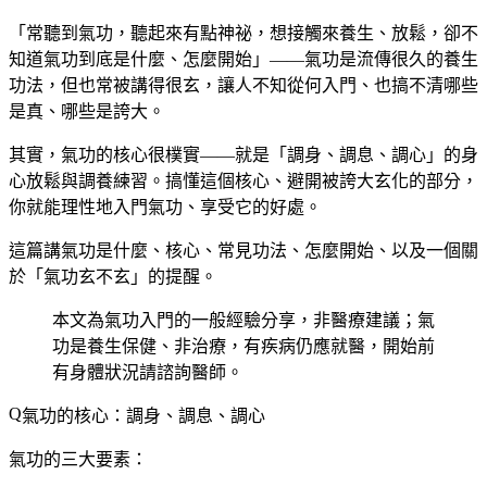
「常聽到氣功，聽起來有點神祕，想接觸來養生、放鬆，卻不
知道氣功到底是什麼、怎麼開始」——氣功是流傳很久的養生
功法，但也常被講得很玄，讓人不知從何入門、也搞不清哪些
是真、哪些是誇大。
其實，氣功的核心很樸實——就是「調身、調息、調心」的身
心放鬆與調養練習。搞懂這個核心、避開被誇大玄化的部分，
你就能理性地入門氣功、享受它的好處。
這篇講氣功是什麼、核心、常見功法、怎麼開始、以及一個關
於「氣功玄不玄」的提醒。
本文為氣功入門的一般經驗分享，非醫療建議；氣
功是養生保健、非治療，有疾病仍應就醫，開始前
有身體狀況請諮詢醫師。
氣功的核心：調身、調息、調心
氣功的三大要素：