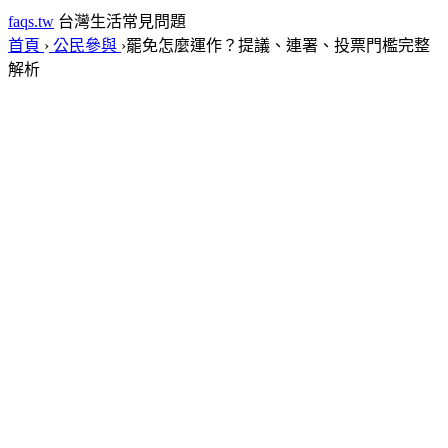
faqs.tw
台灣生活常見問題
首頁
›
公民參與
›
罷免怎麼運作？提議、連署、投票門檻完整
解析