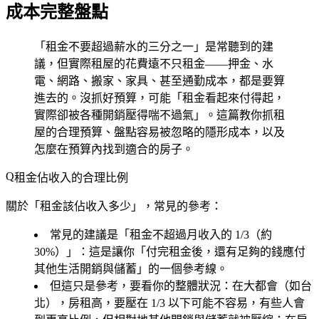
成本完整盤點
「租金不要超過薪水的三分之一」是常聽到的建
議，但實際租屋的花費遠不只租金——押金、水
電、網路、搬家、家具、甚至通勤成本，都是要算
進去的。沒抓好預算，可能「租金看起來付得起，
實際卻被各種開銷壓得喘不過氣」。這篇教你抓租
屋的合理預算、盤點容易被忽略的隱形成本，以及
怎麼在預算內找到適合的房子。
租金佔收入的合理比例
關於「租金該佔收入多少」，常見的參考：
常見的建議是「租金不超過月收入的 1/3（約
30%）」
：這是讓你「付完租金後，還有足夠的錢應付
其他生活開銷與儲蓄」的一個參考線。
但這只是參考，要看你的整體狀況
：在大都會（如台
北），房租高，要壓在 1/3 以下可能不容易，有些人會