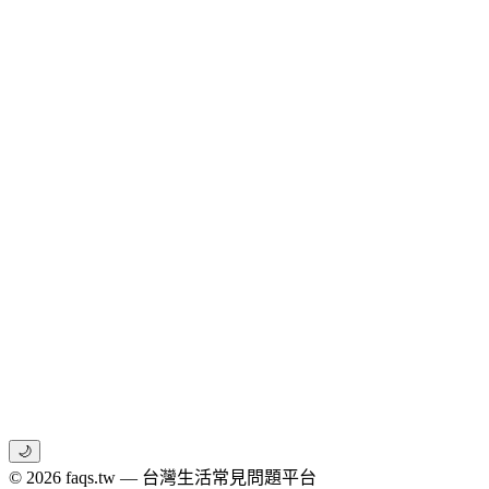
🌙
© 2026 faqs.tw — 台灣生活常見問題平台