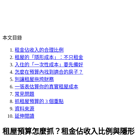
本文目錄
租金佔收入的合理比例
租屋的「隱形成本」：不只租金
入住的「一次性成本」要先備好
怎麼在預算內找到適合的房子？
別讓租屋拖垮財務
一張表估算你的真實租屋成本
常見問題
抓租屋預算的 3 個重點
資料來源
延伸閱讀
租屋預算怎麼抓？租金佔收入比例與隱形