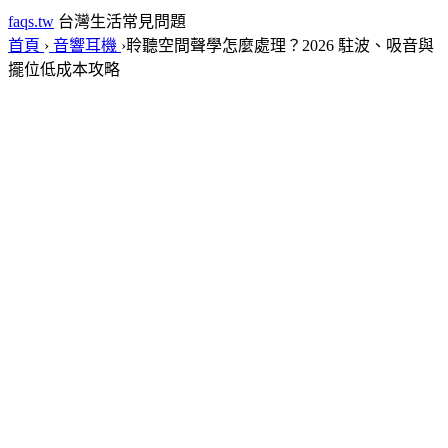
faqs.tw
台灣生活常見問題
首頁
›
音響耳機
›
聆聽空間聲學怎麼處理？2026 駐波、吸音與
擺位低成本攻略