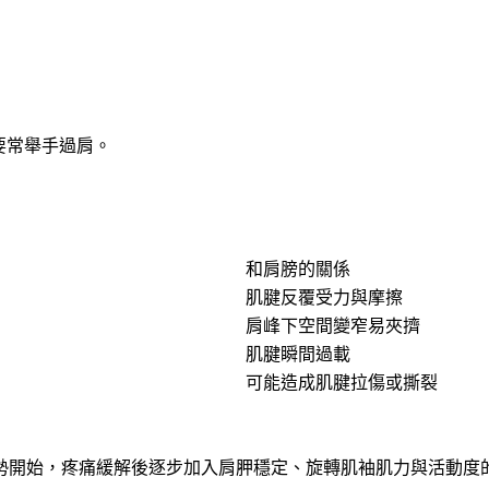
要常舉手過肩。
和肩膀的關係
肌腱反覆受力與摩擦
肩峰下空間變窄易夾擠
肌腱瞬間過載
可能造成肌腱拉傷或撕裂
勢開始，疼痛緩解後逐步加入肩胛穩定、旋轉肌袖肌力與活動度