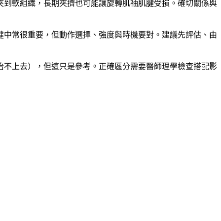
夾到軟組織，長期夾擠也可能讓旋轉肌袖肌腱受損。確切關係與
健中常很重要，但動作選擇、強度與時機要對。建議先評估、由
抬不上去），但這只是參考。正確區分需要醫師理學檢查搭配影