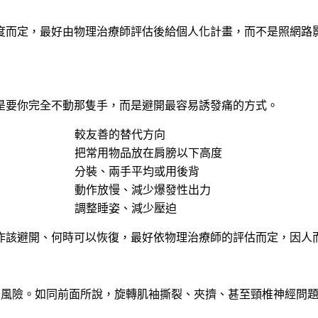
度而定，最好由物理治療師評估後給個人化計畫，而不是照網路
是要你完全不動那隻手，而是避開最容易誘發痛的方式。
較友善的替代方向
把常用物品放在肩膀以下高度
分裝、兩手平均或用後背
動作放慢、減少爆發性出力
調整睡姿、減少壓迫
作該避開、何時可以恢復，最好依物理治療師的評估而定，因人
有風險。如同前面所說，旋轉肌袖撕裂、夾擠、甚至頸椎神經問