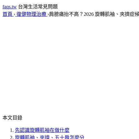
faqs.tw
台灣生活常見問題
首頁
›
復健物理治療
›
肩膀痛抬不高？2026 旋轉肌袖、夾擠症
本文目錄
先認識旋轉肌袖在做什麼
旋轉肌袖、夾擠、五十肩怎麼分