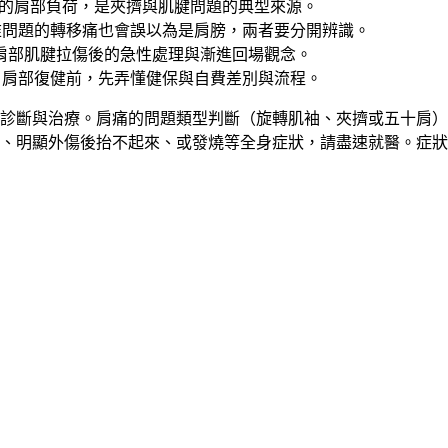
的肩部負荷，是夾擠與肌腱問題的典型來源。
椎問題的轉移痛也會誤以為是肩膀，兩者要分開辨識。
肩部肌腱拉傷後的急性處理與漸進回場觀念。
：肩部復健前，先弄懂健保與自費差別與流程。
診斷與治療。肩痛的問題類型判斷（旋轉肌袖、夾擠或五十肩）
、明顯外傷後抬不起來、或發燒等全身症狀，請盡速就醫。症狀