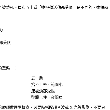
全被鎖死。這和五十肩「連被動活動都受限」是不同的，雖然兩
力
都受限
的型態」：
五十肩
抬不上去、範圍小
連被動都受限
整體卡住、夜間痛
療師做理學檢查，必要時搭配超音波或 X 光等影像，不要只