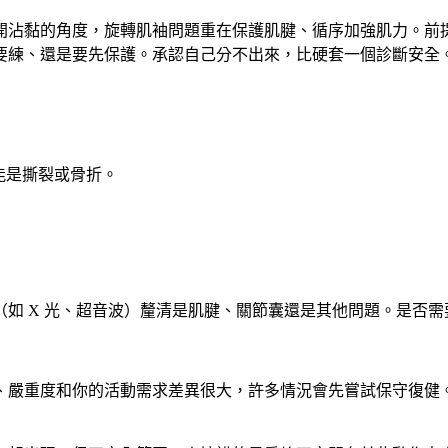
開沾黏的角度，旋轉肌袖問題重在保護肌腱、循序加強肌力。前
要練、還是要先保護。承認自己分不出來，比硬套一個診斷安全
能是撕裂或骨折。
如 X 光、超音波）釐清是肌腱、關節囊還是其他問題。是否
、嚴重度和你的活動需求差異很大，許多情況會先嘗試保守復健