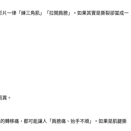
影片一律「練三角肌」「拉開肩膀」。如果其實是撕裂卻當成一
而異。
題的轉移痛，都可能讓人「肩膀痛、抬手不順」。如果是肌腱撕