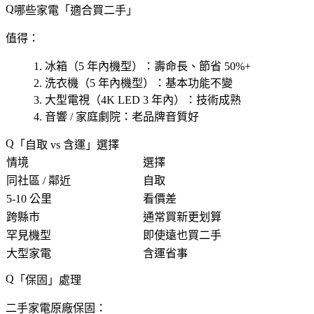
哪些家電「適合買二手」
值得：
冰箱
（5 年內機型）：壽命長、節省 50%+
洗衣機
（5 年內機型）：基本功能不變
大型電視
（4K LED 3 年內）：技術成熟
音響 / 家庭劇院
：老品牌音質好
「自取 vs 含運」選擇
情境
選擇
同社區 / 鄰近
自取
5-10 公里
看價差
跨縣市
通常買新更划算
罕見機型
即使遠也買二手
大型家電
含運省事
「保固」處理
二手家電原廠保固：