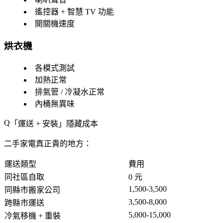
遙控器 + 智慧 TV 功能
開關機速度
烘衣機
各模式測試
加熱正常
排氣管 / 冷凝水正常
內桶無異味
「運送 + 安裝」隱藏成本
二手家電真正貴的地方：
運送類型
費用
同社區自取
0 元
1,500-3,500
同縣市搬家公司
3,500-8,000
跨縣市運送
5,000-15,000
冷氣移機 + 重裝