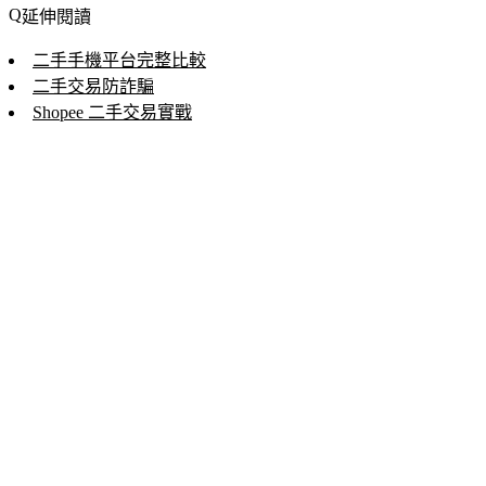
延伸閱讀
二手手機平台完整比較
二手交易防詐騙
Shopee 二手交易實戰