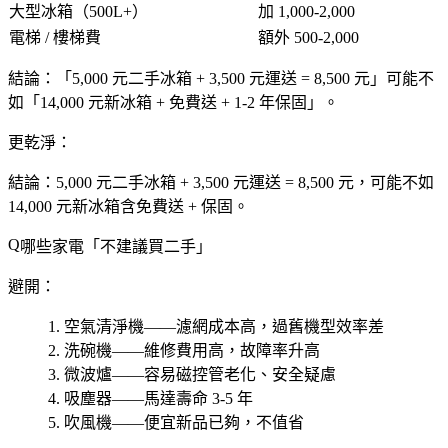
大型冰箱（500L+）
加 1,000-2,000
電梯 / 樓梯費
額外 500-2,000
結論
：「
5,000 元二手冰箱 + 3,500 元運送 = 8,500 元」可能不
如「14,000 元新冰箱 + 免費送 + 1-2 年保固」
。
更乾淨：
結論：5,000 元二手冰箱 + 3,500 元運送 = 8,500 元，可能不如
14,000 元新冰箱含免費送 + 保固。
哪些家電「不建議買二手」
避開：
空氣清淨機
——濾網成本高，過舊機型效率差
洗碗機
——維修費用高，故障率升高
微波爐
——容易磁控管老化、安全疑慮
吸塵器
——馬達壽命 3-5 年
吹風機
——便宜新品已夠，不值省