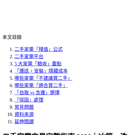
本文目錄
二手家電「殘值」公式
二手家電平台
5 大家電「驗收」重點
「運送 + 安裝」隱藏成本
哪些家電「不建議買二手」
哪些家電「適合買二手」
「自取 vs 含運」選擇
「保固」處理
常見問題
資料來源
延伸閱讀