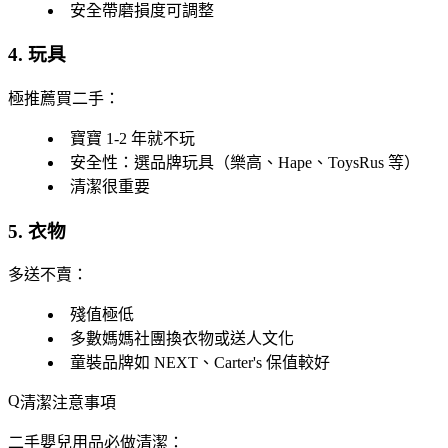
安全帶磨損度可調整
4. 玩具
極推薦買二手
：
寶寶 1-2 年就不玩
安全性：選品牌玩具（樂高、Hape、ToysRus 等）
清潔很重要
5. 衣物
多送不賣
：
殘值極低
多數媽媽社團換衣物或送人文化
童裝品牌如 NEXT、Carter's 保值較好
清潔注意事項
二手嬰兒用品
必做清潔
：