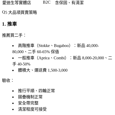
B2C
愛迪生等實體店
含保固、有清潔
5 大品項買賣策略
1. 推車
推薦買二手
：
高階推車（Stokke、Bugaboo）：新品 40,000-
80,000、二手 60-65% 保值
一般推車（Aprica、Combi）：新品 8,000-20,000、二
手 40-50%
體積大、運送費 1,500-3,000
驗收
：
推行平順、四輪正常
摺疊機制正常
安全帶完整
清潔程度可接受