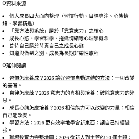
資料來源
個人成長四大面向整理（習慣行動、目標專注、心態情
緒、學習精進）
「靠方法與系統」勝於「靠意志力」之核心
成長心態、學習科學、拖延情緒等心理學概念
善待自己勝於苛責自己之成長心態
知道與做到之別、成長為長期非線性旅程
延伸閱讀
習慣怎麼養成？2026 讓好習慣自動運轉的方法
：一切改變
的基礎。
自律怎麼練？2026 意志力的真相與培養
：破除意志力的迷
思。
成長心態怎麼培養？2026 相信能力可以改變的力量
：相信
自己能改變。
學習方法：2026 更有效率地學會新東西
：讓自己持續變
強。
職場軟實力完整地圖：2026 從新人到主管的 20 個主題
：