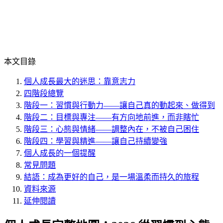
本文目錄
個人成長最大的迷思：靠意志力
四階段總覽
階段一：習慣與行動力——讓自己真的動起來、做得到
階段二：目標與專注——有方向地前進，而非瞎忙
階段三：心態與情緒——調整內在，不被自己困住
階段四：學習與精進——讓自己持續變強
個人成長的一個提醒
常見問題
結語：成為更好的自己，是一場溫柔而持久的旅程
資料來源
延伸閱讀