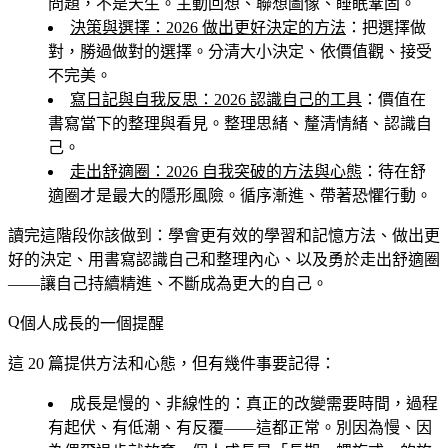
問題，不是天生。主動回想、聯想圖像、睡眠鞏固。
決策與選擇：2026 做出更好決定的方法
：把選擇做
對，勝過做對的選擇。分清大小決定、依價值觀、接受
不完美。
寫日記與自我反思：2026 認識自己的工具
：價值在
書寫當下的整理與看見。整理思緒、釐清情緒、認識自
己。
走出舒適圈：2026 自我突破的方法與心態
：待在舒
適圈才是最大的隱形風險。循序漸進、帶著恐懼行動。
讀完這階段你該做到
：學會更有效的學習和記憶方法、做出更
好的決定、用書寫認識自己和整理內心、以及勇於走出舒適圈
——讓自己持續精進、不斷成為更大的自己。
個人成長的一個提醒
這 20 篇提供方法和心態，但有幾件事要記得：
成長是慢的、非線性的
：真正的改變需要時間，過程
有起伏、有低潮、有反覆——這都正常。別因為慢、因