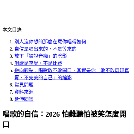
本文目錄
別人沒你想的那麼在意你唱得如何
自信是唱出來的，不是等來的
放下「被說音痴」的陰影
唱歌是享受，不是比賽
逆向觀點：唱歌敢不敢開口，其實是你「敢不敢展現真
實、不完美的自己」的縮影
常見問題
資料來源
延伸閱讀
唱歌的自信：2026 怕難聽怕被笑怎麼開
口