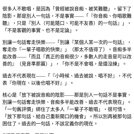
很多人不敢唱，是因為「曾經被說音痴、被笑難聽」，留下了
陰影。那是別人一句話，不是事實——「『你音痴、你唱歌難
聽』，只是『別人（可能隨口、可能不友善）的一句話』」，
「不是客觀的事實、也不是定論」。
別讓一句話奪走快樂——「別讓『某個人某一次的一句話』，
奪走你『一輩子唱歌的快樂』」（那太不值得了）。音痴多半
能改善——「而且『真正的音痴很少，多數人的走音是可以改
善的』（見音準那篇）」，「你不是不會唱，是還沒練」。
過去不代表現在——「『小時候、過去被說、唱不好』，不代
表『你現在、以後也唱不好』」。
核心是「放下被說音痴的陰影——那是別人一句話不是事實、
別讓一句話奪走快樂、音痴多半能改善、過去不代表現在」。
「一句舊評價」綁住了太多人「一輩子不敢唱」，很可惜。
「放下那句話、給自己重新開口的機會」。所以別再被那句話
困住了。過去的一句話，不該定義你的現在。