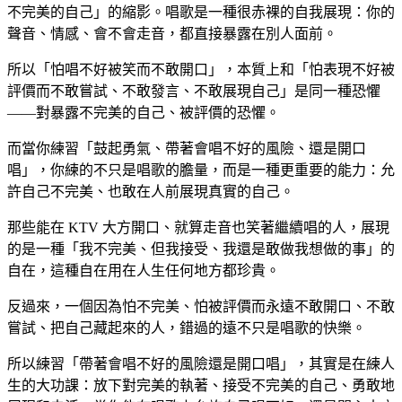
不完美的自己」的縮影。唱歌是一種很赤裸的自我展現：你的
聲音、情感、會不會走音，都直接暴露在別人面前。
所以「怕唱不好被笑而不敢開口」，本質上和「怕表現不好被
評價而不敢嘗試、不敢發言、不敢展現自己」是同一種恐懼
——對暴露不完美的自己、被評價的恐懼。
而當你練習「鼓起勇氣、帶著會唱不好的風險、還是開口
唱」，你練的不只是唱歌的膽量，而是一種更重要的能力：允
許自己不完美、也敢在人前展現真實的自己。
那些能在 KTV 大方開口、就算走音也笑著繼續唱的人，展現
的是一種「我不完美、但我接受、我還是敢做我想做的事」的
自在，這種自在用在人生任何地方都珍貴。
反過來，一個因為怕不完美、怕被評價而永遠不敢開口、不敢
嘗試、把自己藏起來的人，錯過的遠不只是唱歌的快樂。
所以練習「帶著會唱不好的風險還是開口唱」，其實是在練人
生的大功課：放下對完美的執著、接受不完美的自己、勇敢地