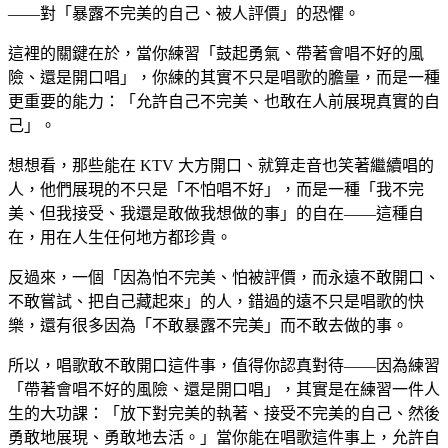
——對「暴露不完美的自己、被人評價」的恐懼。
這裡的關鍵在於，當你練習「鼓起勇氣、帶著會唱不好的風
險、還是開口唱」，你練的其實不只是唱歌的膽量，而是一種
更重要的能力：「允許自己不完美、也敢在人前展現真實的自
己」。
想想看，那些能在 KTV 大方開口、就算走音也笑著繼續唱的
人，他們展現的不只是「不怕唱不好」，而是一種「我不完
美、但我接受、我還是敢做我想做的事」的自在——這種自
在，用在人生任何地方都珍貴。
反過來，一個「因為怕不完美、怕被評價，而永遠不敢開口、
不敢嘗試、把自己藏起來」的人，錯過的遠不只是唱歌的快
樂，還有很多因為「不敢暴露不完美」而不敢去做的事。
所以，唱歌敢不敢開口這件事，值得你認真對待——因為練習
「帶著會唱不好的風險、還是開口唱」，其實是在練習一件人
生的大功課：「放下對完美的執著、接受不完美的自己、然後
勇敢地展現、勇敢地去活。」當你能在唱歌這件事上，允許自