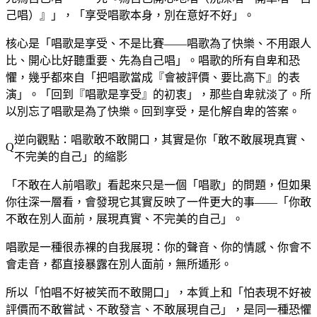
己唱）』」，「享受唱歌本身，別在意好不好」。
核心是「唱歌是享受、不是比賽——唱歌為了快樂、不用跟人
比、開心比好聽重要、先為自己唱」。唱歌的所有自卑和恐
懼，幾乎都來自「把唱歌當成『會被評價、要比高下』的表
演」。「回到『唱歌是享受』的初衷」，那些自卑就淡了。所
以別忘了唱歌是為了快樂。回到享受，是化解自卑的答案。
逆向觀點：唱歌敢不敢開口，其實是你「敢不敢展現真實、
不完美的自己」的縮影
「不敢在人前唱歌」看起來只是一個「唱歌」的問題，但如果
你往深一層看，會發現它其實反映了一件更大的事——「你敢
不敢在別人面前，展現真實、不完美的自己」。
唱歌是一種很赤裸的自我展現：你的聲音、你的情感、你會不
會走音，都直接暴露在別人面前，無所遁形。
所以「怕唱不好被笑而不敢開口」，本質上和「怕表現不好被
評價而不敢嘗試、不敢發言、不敢展現自己」，是同一種恐懼