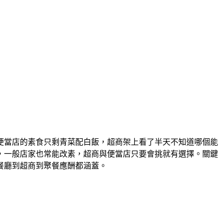
便當店的素食只剩青菜配白飯，超商架上看了半天不知道哪個能
，一般店家也常能改素，超商與便當店只要會挑就有選擇。關鍵
餐廳到超商到聚餐應酬都涵蓋。