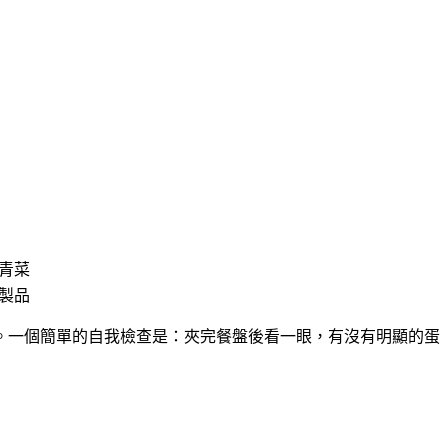
青菜
製品
。一個簡單的自我檢查是：夾完餐盤後看一眼，有沒有明顯的蛋