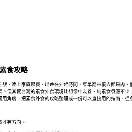
的素食攻略
吃飯、晚上家庭聚餐、出差在外趕時間，菜單翻來覆去都是肉，
景。但其實台灣的素食外食環境比想像中友善，純素食餐廳不少
實用角度，把素食外食的攻略整理成一份可以直接用的指南，從
擇才有方向。