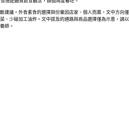
外食搭配體質飲食觀念，換個角度看吃。
斷建議。外食素食的選擇與份量因店家、個人而異，文中方向僅
菜、少碰加工油炸。文中提及的通路與商品選擇僅為示意，請以
養師。