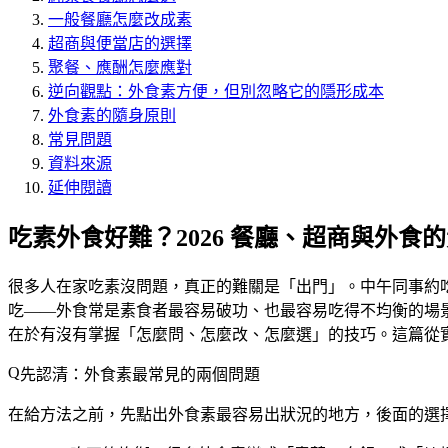
一般餐廳怎麼改成素
超商與便當店的選擇
聚餐、應酬怎麼應對
逆向觀點：外食素方便，但別忽略它的隱形成本
外食素的隨身原則
常見問題
資料來源
延伸閱讀
吃素外食好難？2026 餐廳、超商與外食
很多人在家吃素沒問題，真正的難關是「出門」。中午同事約
吃——外食常是素食者最容易破功、也最容易吃得不均衡的場
在於有沒有掌握「怎麼問、怎麼改、怎麼選」的技巧。這篇從
先認清：外食素最常見的兩個問題
在給方法之前，先點出外食素最容易出狀況的地方，後面的選