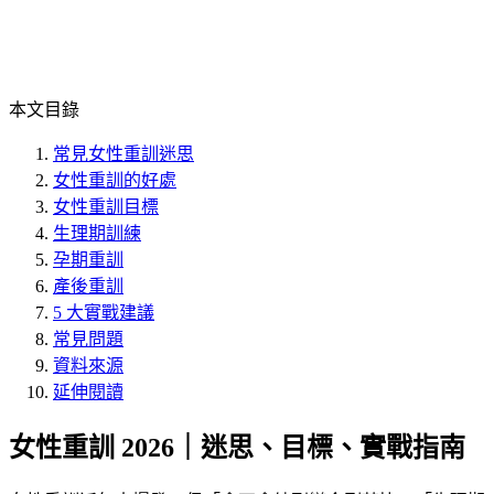
本文目錄
常見女性重訓迷思
女性重訓的好處
女性重訓目標
生理期訓練
孕期重訓
產後重訓
5 大實戰建議
常見問題
資料來源
延伸閱讀
女性重訓 2026｜迷思、目標、實戰指南