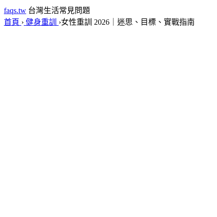
faqs.tw
台灣生活常見問題
首頁
›
健身重訓
›
女性重訓 2026｜迷思、目標、實戰指南