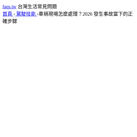
faqs.tw
台灣生活常見問題
首頁
›
駕駛技能
›
車禍現場怎麼處理？2026 發生事故當下的正
確步驟