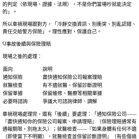
的判定（依現場、證據、法規），不是你們當場吵就能決定
的」。
所以車禍現場跟對方，「冷靜交換資訊、別衝突、別亂認錯、
責任交給警方保險」。理性應對，保護自己。
事故後續與保險理賠
現場之後的處理：
面向
說明
通知保險
盡快通知保險公司報案理賠
就醫檢查
有不適就醫、保留診斷證明
保留單據
保留維修、醫療等相關單據
必要時諮詢
爭議大可諮詢律師、調解
車禍現場處理完，還有「後續」要處理：「通知保險公司——
『盡快通知你的保險公司報案、申請理賠』（保險理賠通常有
通報期限，別拖太久）；就醫檢查——『如果身體有任何不適
（即使當下不明顯），就醫檢查並保留診斷證明』（有些傷過