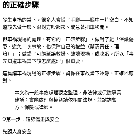
的正確步驟
發生車禍的當下，很多人會慌了手腳——腦中一片空白、不知
道該先做什麼、跟對方吵起來、或急著把車移開。
但車禍現場的處理，有它的「正確步驟」，做對了能「保護傷
患、避免二次事故、也保障自己的權益（釐清責任、理
賠）」；做錯了可能延誤救援、破壞現場、或吃虧。所以「事
先知道車禍當下該怎麼處理」很重要。
這篇講車禍現場的正確步驟，幫你在事故當下冷靜、正確地應
對。
本文為一般事故處理觀念整理，非法律或保險專業
建議；實際處理與權益請依相關法規、並諮詢警
方、保險或律師。
第一步：確認傷患與安全
先顧人身安全：