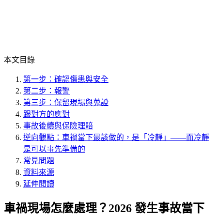
本文目錄
第一步：確認傷患與安全
第二步：報警
第三步：保留現場與蒐證
跟對方的應對
事故後續與保險理賠
逆向觀點：車禍當下最該做的，是「冷靜」——而冷靜
是可以事先準備的
常見問題
資料來源
延伸閱讀
車禍現場怎麼處理？2026 發生事故當下