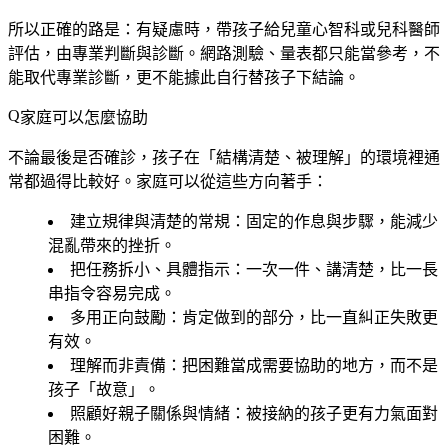
所以正確的路是：有疑慮時，帶孩子給兒童心智科或兒科醫師
評估，由專業判斷與診斷。網路測驗、量表都只能當參考，不
能取代專業診斷，更不能據此自行替孩子下結論。
家庭可以怎麼協助
不論最後是否確診，孩子在「結構清楚、被理解」的環境裡通
常都過得比較好。家庭可以從這些方向著手：
建立規律與清楚的常規
：固定的作息與步驟，能減少
混亂帶來的挫折。
把任務拆小、具體指示
：一次一件、講清楚，比一長
串指令容易完成。
多用正向鼓勵
：肯定做到的部分，比一直糾正失敗更
有效。
理解而非責備
：把困難當成需要協助的地方，而不是
孩子「故意」。
照顧好親子關係與情緒
：被接納的孩子更有力氣面對
困難。