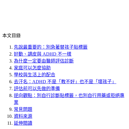
本文目錄
先說最重要的：別急著替孩子貼標籤
好動、調皮與 ADHD 不一樣
為什麼一定要由醫師評估診斷
家庭可以怎麼協助
學校與生活上的配合
去汙名：ADHD 不是「教不好」也不是「壞孩子」
評估前可以先做的準備
逆向觀點：別自行診斷貼標籤，也別自行用藥或拒絕專
業
常見問題
資料來源
延伸閱讀