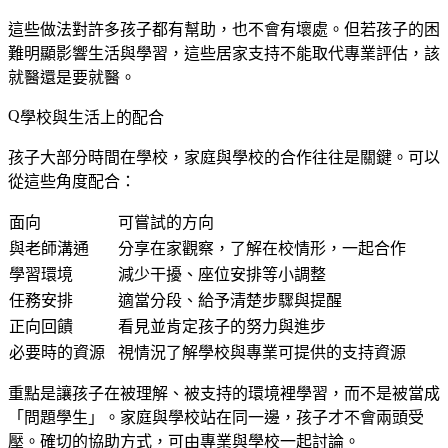
這些做法對許多孩子都有幫助，也不會有壞處。但若孩子的困
難明顯影響生活與學習，這些居家支持不能取代專業評估，該
就醫還是要就醫。
學校與生活上的配合
孩子大部分時間在學校，家庭與學校的合作往往是關鍵。可以
從這些角度配合：
面向
可嘗試的方向
與老師溝通
分享在家觀察，了解在校情形，一起合作
學習環境
減少干擾、座位安排等小調整
任務安排
適當分段、給予清楚步驟與提醒
正向回饋
看見並肯定孩子的努力與進步
必要時的資源
視情況了解學校與專業可提供的支持資源
重點是讓孩子在被理解、被支持的環境裡學習，而不是被當成
「問題學生」。家庭與學校站在同一邊，孩子才不會兩頭受
壓。確切的協助方式，可由專業與學校一起討論。