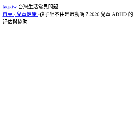
faqs.tw
台灣生活常見問題
首頁
›
兒童健康
›
孩子坐不住是過動嗎？2026 兒童 ADHD 的
評估與協助