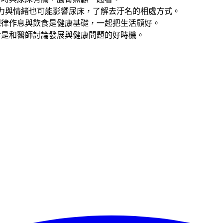
力與情緒也可能影響尿床，了解去汙名的相處方式。
規律作息與飲食是健康基礎，一起把生活顧好。
診是和醫師討論發展與健康問題的好時機。