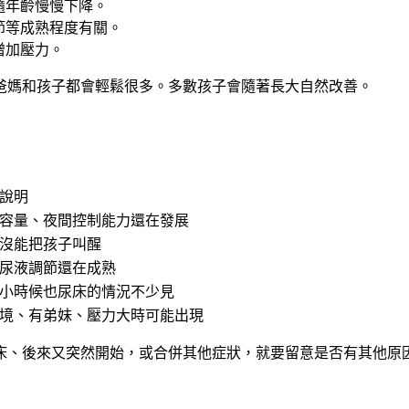
隨年齡慢慢下降。
節
等成熟程度有關。
增加壓力。
爸媽和孩子都會輕鬆很多。多數孩子會隨著長大自然改善。
說明
容量、夜間控制能力還在發展
沒能把孩子叫醒
尿液調節還在成熟
小時候也尿床的情況不少見
境、有弟妹、壓力大時可能出現
床、後來又突然開始，或合併其他症狀，就要留意是否有其他原