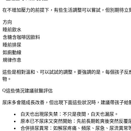
在不增加壓力的前提下，有些生活調整可以嘗試，但別期待立
方向
睡前飲水
含糖含咖啡因飲料
睡前排尿
如廁動線
規律作息
這些是相對溫和、可以試試的調整。要強調的是，每個孩子反
物。
這些情況建議就醫評估
尿床多會隨成長改善，但出現下面這些狀況時，建議帶孩子給
白天也出現尿失禁
：不只是夜間，白天也漏尿。
原本已不尿床又突然開始
：先前長期乾爽後突然反覆
合併排尿異常
：如解尿疼痛、頻尿、尿急、尿流異常