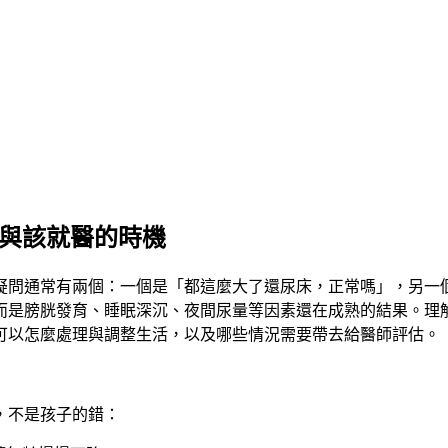
理與該就醫的時機
疑問通常有兩個：一個是「都這麼大了還尿床，正常嗎」，另一
而是膀胱發育、睡眠深沉、夜間尿量等因素還在成熟的結果。理
可以怎麼處理與調整生活，以及哪些情況需要帶去給醫師評估。
，不是孩子的錯：