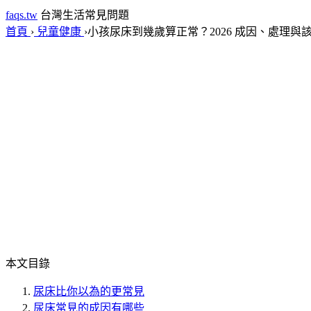
faqs.tw
台灣生活常見問題
首頁
›
兒童健康
›
小孩尿床到幾歲算正常？2026 成因、處理與
本文目錄
尿床比你以為的更常見
尿床常見的成因有哪些