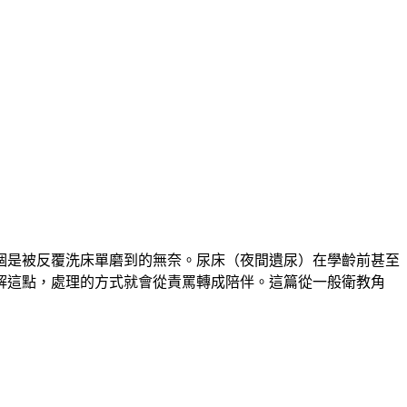
個是被反覆洗床單磨到的無奈。尿床（夜間遺尿）在學齡前甚至
解這點，處理的方式就會從責罵轉成陪伴。這篇從一般衛教角