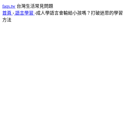
faqs.tw
台灣生活常見問題
首頁
›
語言學習
›
成人學語言會輸給小孩嗎？打破迷思的學習
方法