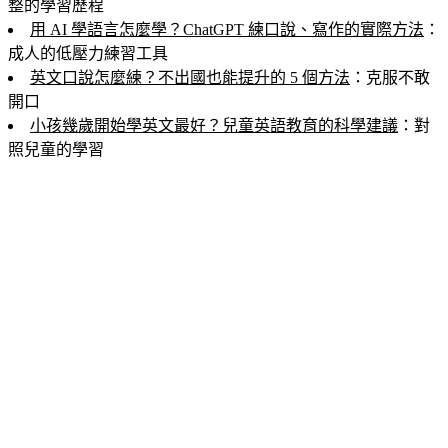
整的學習歷程
用 AI 學語言怎麼學？ChatGPT 練口說、寫作的實際方法
：
成人的低壓力練習工具
英文口說怎麼練？不出國也能提升的 5 個方法
：克服不敢
開口
小孩幾歲開始學英文最好？兒童英語教育的科學建議
：對
照兒童的學習