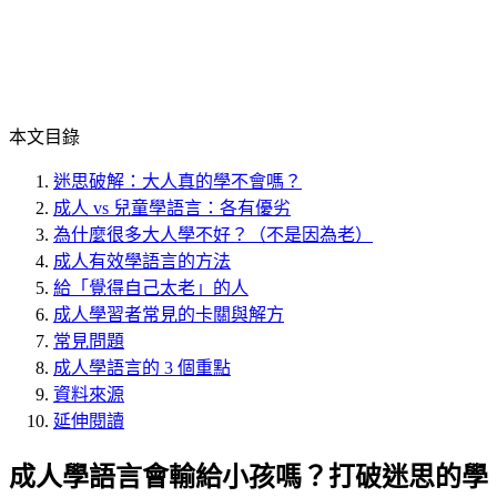
本文目錄
迷思破解：大人真的學不會嗎？
成人 vs 兒童學語言：各有優劣
為什麼很多大人學不好？（不是因為老）
成人有效學語言的方法
給「覺得自己太老」的人
成人學習者常見的卡關與解方
常見問題
成人學語言的 3 個重點
資料來源
延伸閱讀
成人學語言會輸給小孩嗎？打破迷思的學