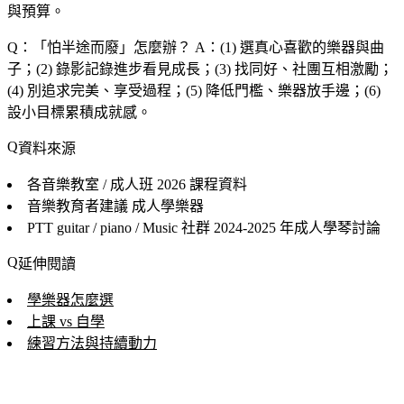
與預算。
Q：「
怕半途而廢
」怎麼辦？
A：(1) 選真心喜歡的樂器與曲
子；(2) 錄影記錄進步看見成長；(3) 找同好、社團互相激勵；
(4) 別追求完美、享受過程；(5) 降低門檻、樂器放手邊；(6)
設小目標累積成就感。
資料來源
各音樂教室 / 成人班
2026 課程資料
音樂教育者建議
成人學樂器
PTT guitar / piano / Music 社群
2024-2025 年成人學琴討論
延伸閱讀
學樂器怎麼選
上課 vs 自學
練習方法與持續動力