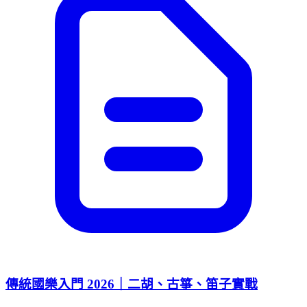
傳統國樂入門 2026｜二胡、古箏、笛子實戰