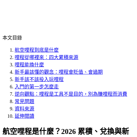
本文目錄
航空哩程到底是什麼
哩程從哪裡來：四大累積來源
哩程能換什麼
新手最該懂的觀念：哩程會貶值、會過期
新手該不該投入玩哩程
入門的第一步怎麼走
逆向觀點：哩程是工具不是目的，別為賺哩程而消費
常見問題
資料來源
延伸閱讀
航空哩程是什麼？2026 累積、兌換與新