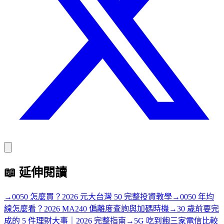
📖
延伸閱讀
→
0050 怎麼買？2026 元大台灣 50 完整投資教學
→
0050 年均
線怎麼看？2026 MA240 偏離度查詢與加碼時機
→
30 歲前要完
成的 5 件理財大事｜2026 完整指南
→
5G 吃到飽三家電信比較