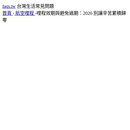
faqs.tw
台灣生活常見問題
首頁
›
航空哩程
›
哩程效期與避免過期：2026 別讓辛苦累積歸
零