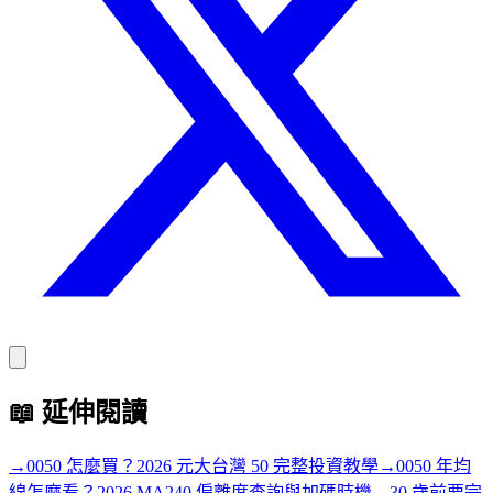
📖
延伸閱讀
→
0050 怎麼買？2026 元大台灣 50 完整投資教學
→
0050 年均
線怎麼看？2026 MA240 偏離度查詢與加碼時機
→
30 歲前要完