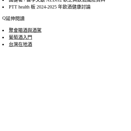
PTT health 板
2024-2025 年飲酒健康討論
延伸閱讀
聚會喝酒與酒駕
葡萄酒入門
台灣在地酒