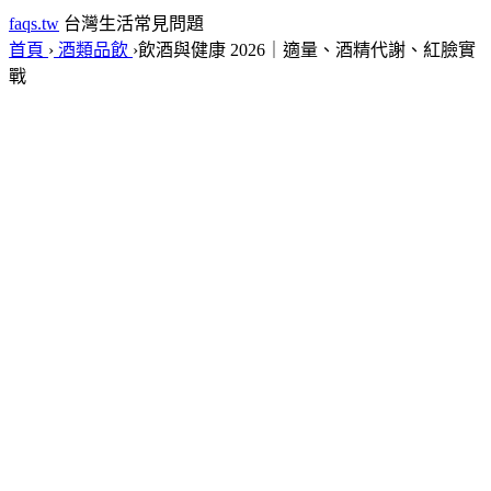
faqs.tw
台灣生活常見問題
首頁
›
酒類品飲
›
飲酒與健康 2026｜適量、酒精代謝、紅臉實
戰