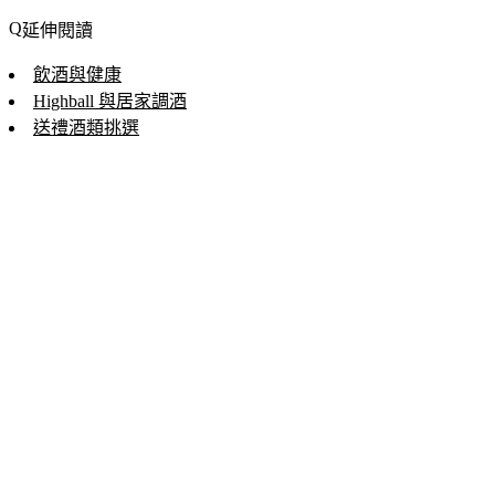
延伸閱讀
飲酒與健康
Highball 與居家調酒
送禮酒類挑選