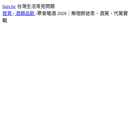
faqs.tw
台灣生活常見問題
首頁
›
酒類品飲
›
聚會喝酒 2026｜解宿醉迷思、酒駕、代駕實
戰