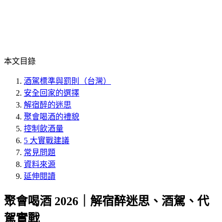
本文目錄
酒駕標準與罰則（台灣）
安全回家的選擇
解宿醉的迷思
聚會喝酒的禮貌
控制飲酒量
5 大實戰建議
常見問題
資料來源
延伸閱讀
聚會喝酒 2026｜解宿醉迷思、酒駕、代
駕實戰